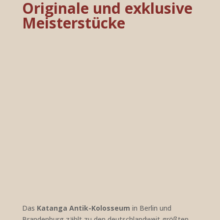
Originale und exklusive
Meisterstücke
Das
Katanga Antik-Kolosseum
in Berlin und
Brandenburg zählt zu den deutschlandweit größten