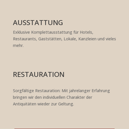
AUSSTATTUNG
Exklusive Komplettausstattung für Hotels,
Restaurants, Gaststätten, Lokale, Kanzleien und vieles
mehr.
RESTAURATION
Sorgfältige Restauration: Mit jahrelanger Erfahrung
bringen wir den individuellen Charakter der
Antiquitäten wieder zur Geltung.