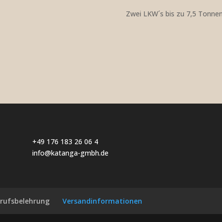
Zwei LKW´s bis zu 7,5 Tonne
+49 176 183 26 06 4
info@katanga-gmbh.de
rufsbelehrung
Versandinformationen