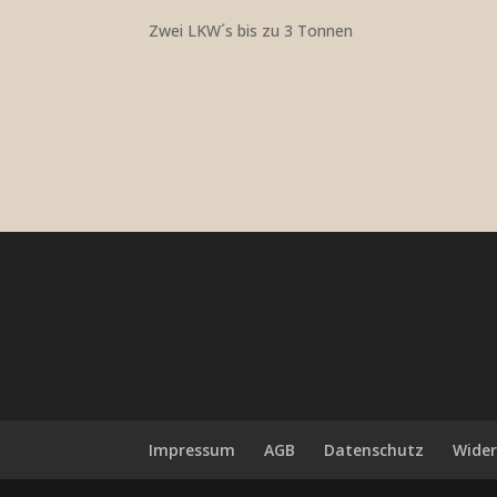
Zwei LKW´s bis zu 3 Tonnen
Impressum
AGB
Datenschutz
Wider