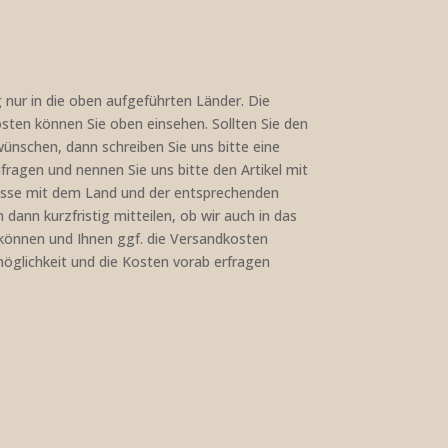
nur in die oben aufgeführten Länder. Die
sten können Sie oben einsehen. Sollten Sie den
ünschen, dann schreiben Sie uns bitte eine
ragen und nennen Sie uns bitte den Artikel mit
esse mit dem Land und der entsprechenden
 dann kurzfristig mitteilen, ob wir auch in das
önnen und Ihnen ggf. die Versandkosten
möglichkeit und die Kosten vorab erfragen