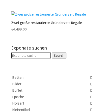
Zwei große restaurierte Gründerzeit Regale
€
4.499,00
Exponate suchen
Search
Search
for:
Betten
Bilder
Buffet
Epoche
Holzart
Kleinmöbel