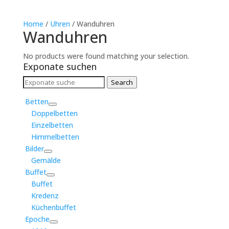
Home
/
Uhren
/ Wanduhren
Wanduhren
No products were found matching your selection.
Exponate suchen
Search
Search
for:
Betten
Doppelbetten
Einzelbetten
Himmelbetten
Bilder
Gemälde
Buffet
Buffet
Kredenz
Küchenbuffet
Epoche