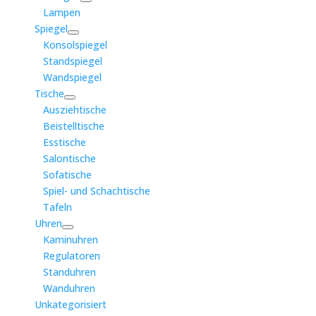
Lampen
Spiegel
Konsolspiegel
Standspiegel
Wandspiegel
Tische
Ausziehtische
Beistelltische
Esstische
Salontische
Sofatische
Spiel- und Schachtische
Tafeln
Uhren
Kaminuhren
Regulatoren
Standuhren
Wanduhren
Unkategorisiert