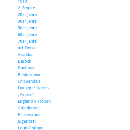
1910
2. Empire
20er Jahre
30er Jahre
50er Jahre
60er Jahre
70er Jahre
Art Deco
Asiatika
Barock
Bauhaus
Biedermeier
Chippendale
Danziger Barock
„Empire“
England Victorian
Gründerzeit
Historismus
Jugendstil
Louis Philippe