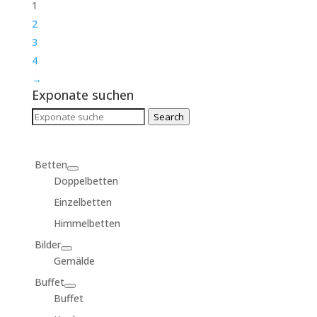
1
2
3
4
→
Exponate suchen
Search
Search
for:
Betten
Doppelbetten
Einzelbetten
Himmelbetten
Bilder
Gemälde
Buffet
Buffet