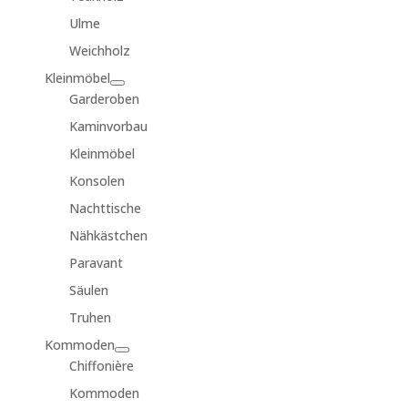
Ulme
Weichholz
Kleinmöbel
Garderoben
Kaminvorbau
Kleinmöbel
Konsolen
Nachttische
Nähkästchen
Paravant
Säulen
Truhen
Kommoden
Chiffonière
Kommoden