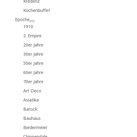
Kredenz
Küchenbuffet
Epoche
1910
2. Empire
20er Jahre
30er Jahre
50er Jahre
60er Jahre
70er Jahre
Art Deco
Asiatika
Barock
Bauhaus
Biedermeier
Chippendale