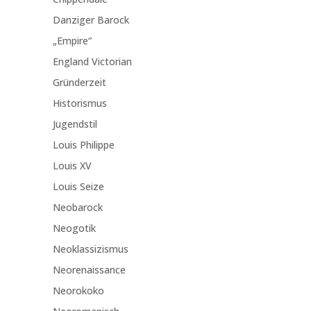
Danziger Barock
„Empire“
England Victorian
Gründerzeit
Historismus
Jugendstil
Louis Philippe
Louis XV
Louis Seize
Neobarock
Neogotik
Neoklassizismus
Neorenaissance
Neorokoko