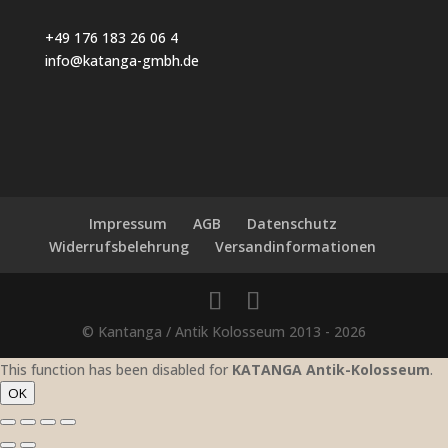
+49 176 183 26 06 4
info@katanga-gmbh.de
Impressum
AGB
Datenschutz
Widerrufsbelehrung
Versandinformationen
© Kantanga / Antik Kolosseum 2013 - 2026
This function has been disabled for
KATANGA Antik-Kolosseum
.
OK