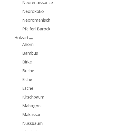
Neorenaissance
Neorokoko
Neoromanisch
Pfeiferl Barock
Holzart
Ahorn
Bambus
Birke
Buche
Eiche
Esche
Kirschbaum
Mahagoni
Makassar
Nussbaum