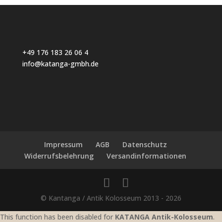
+49 176 183 26 06 4
info@katanga-gmbh.de
Impressum
AGB
Datenschutz
Widerrufsbelehrung
Versandinformationen
© Kantanga / Antik Kolosseum 2013 - 2026
This function has been disabled for
KATANGA Antik-Kolosseum
.