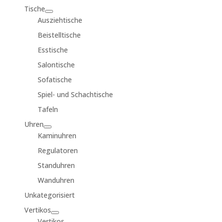
Tische
Ausziehtische
Beistelltische
Esstische
Salontische
Sofatische
Spiel- und Schachtische
Tafeln
Uhren
Kaminuhren
Regulatoren
Standuhren
Wanduhren
Unkategorisiert
Vertikos
Vertikos