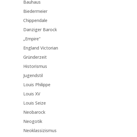
Bauhaus
Biedermeier
Chippendale
Danziger Barock
„Empire“
England Victorian
Gründerzeit
Historismus
Jugendstil
Louis Philippe
Louis XV
Louis Seize
Neobarock
Neogotik
Neoklassizismus