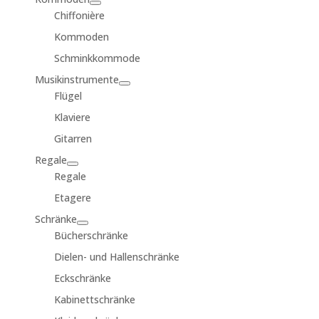
Chiffonière
Kommoden
Schminkkommode
Musikinstrumente
Flügel
Klaviere
Gitarren
Regale
Regale
Etagere
Schränke
Bücherschränke
Dielen- und Hallenschränke
Eckschränke
Kabinettschränke