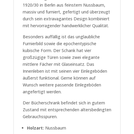
1920/30 in Berlin aus feinstem Nussbaum,
massiv und furniert, gefertigt und überzeugt
durch sein extravagantes Design kombiniert
mit hervorragender handwerklicher Qualität.
Besonders auffällig ist das unglaubliche
Furnierbild sowie die epochentypische
kubische Form. Der Schank hat vier
großzügige Türen sowie zwei elegante
mittlere Fächer mit Glaseinsatz. Das
Innenleben ist mit seinen vier Einlegeböden
äußerst funktional. Gerne können auf
Wunsch weitere passende Einlegeböden
angefertigt werden.
Der Bücherschrank befindet sich in gutem
Zustand mit entsprechenden altersbedingten
Gebrauchsspuren.
Holzart:
Nussbaum