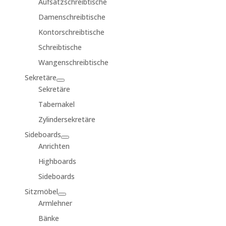
Aufsatzschreibtische
Damenschreibtische
Kontorschreibtische
Schreibtische
Wangenschreibtische
Sekretäre
Sekretäre
Tabernakel
Zylindersekretäre
Sideboards
Anrichten
Highboards
Sideboards
Sitzmöbel
Armlehner
Bänke