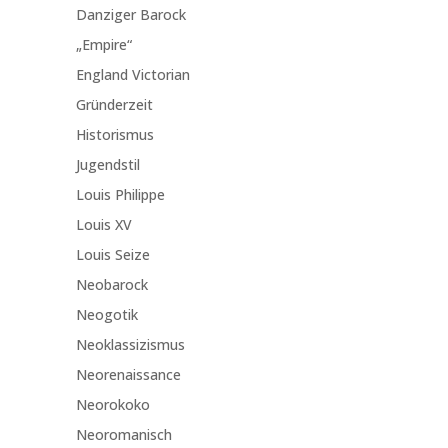
Danziger Barock
„Empire“
England Victorian
Gründerzeit
Historismus
Jugendstil
Louis Philippe
Louis XV
Louis Seize
Neobarock
Neogotik
Neoklassizismus
Neorenaissance
Neorokoko
Neoromanisch