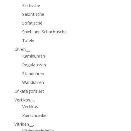
Esstische
Salontische
Sofatische
Spiel- und Schachtische
Tafeln
Uhren
Kaminuhren
Regulatoren
Standuhren
Wanduhren
Unkategorisiert
Vertikos
Vertikos
Zierschränke
Vitrinen
Vitrinenschränke