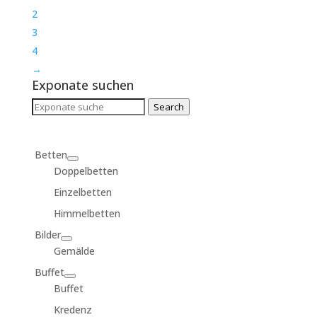
2
3
4
→
Exponate suchen
Search
Search
for:
Betten
Doppelbetten
Einzelbetten
Himmelbetten
Bilder
Gemälde
Buffet
Buffet
Kredenz