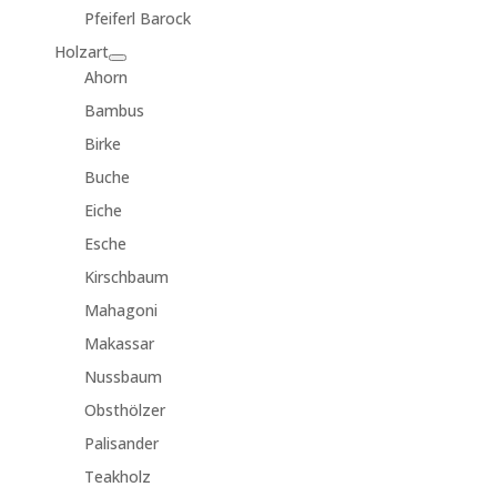
Pfeiferl Barock
Holzart
Ahorn
Bambus
Birke
Buche
Eiche
Esche
Kirschbaum
Mahagoni
Makassar
Nussbaum
Obsthölzer
Palisander
Teakholz