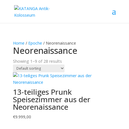
Home
/
Epoche
/ Neorenaissance
Neorenaissance
Showing 1–9 of 28 results
13-teiliges Prunk
Speisezimmer aus der
Neorenaissance
€
9.999,00