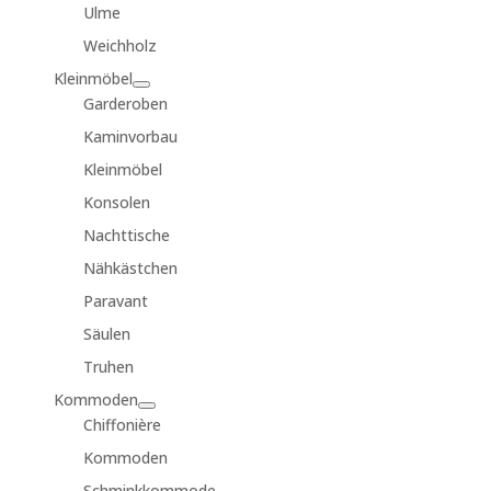
Ulme
Weichholz
Kleinmöbel
Garderoben
Kaminvorbau
Kleinmöbel
Konsolen
Nachttische
Nähkästchen
Paravant
Säulen
Truhen
Kommoden
Chiffonière
Kommoden
Schminkkommode