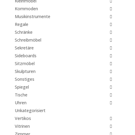
Kleinmöbel
Kommoden
Musikinstrumente
Regale
Schränke
Schreibmöbel
Sekretäre
Sideboards
Sitzmöbel
Skulpturen
Sonstiges
Spiegel
Tische
Uhren
Unkategorisiert
Vertikos
Vitrinen
Zimmer