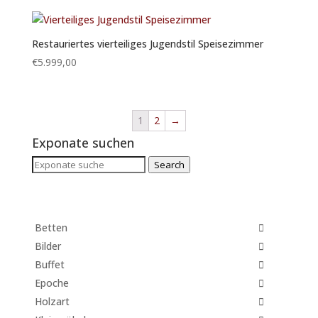
Restauriertes vierteiliges Jugendstil Speisezimmer
€
5.999,00
1
2
→
Exponate suchen
Search
Search
for:
Betten
Bilder
Buffet
Epoche
Holzart