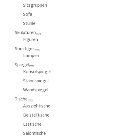
Sitzgruppen
Sofa
Stühle
Skulpturen
Figuren
Sonstiges
Lampen
Spiegel
Konsolspiegel
Standspiegel
Wandspiegel
Tische
Ausziehtische
Beistelltische
Esstische
Salontische