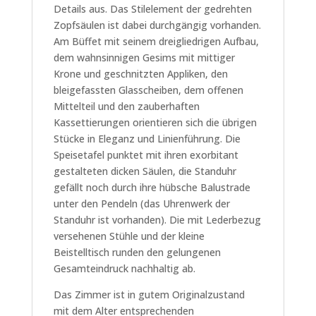
Details aus. Das Stilelement der gedrehten
Zopfsäulen ist dabei durchgängig vorhanden.
Am Büffet mit seinem dreigliedrigen Aufbau,
dem wahnsinnigen Gesims mit mittiger
Krone und geschnitzten Appliken, den
bleigefassten Glasscheiben, dem offenen
Mittelteil und den zauberhaften
Kassettierungen orientieren sich die übrigen
Stücke in Eleganz und Linienführung. Die
Speisetafel punktet mit ihren exorbitant
gestalteten dicken Säulen, die Standuhr
gefällt noch durch ihre hübsche Balustrade
unter den Pendeln (das Uhrenwerk der
Standuhr ist vorhanden). Die mit Lederbezug
versehenen Stühle und der kleine
Beistelltisch runden den gelungenen
Gesamteindruck nachhaltig ab.
Das Zimmer ist in gutem Originalzustand
mit dem Alter entsprechenden