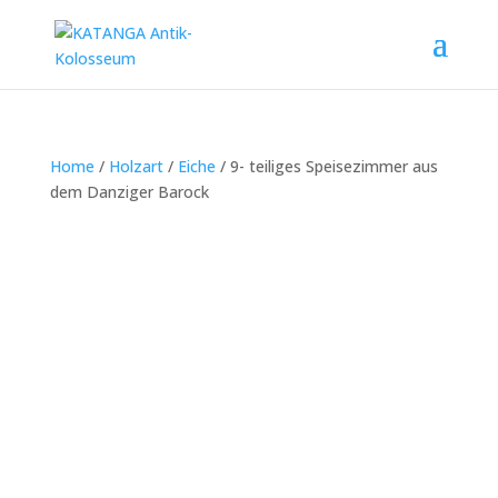
Home
/
Holzart
/
Eiche
/ 9- teiliges Speisezimmer aus
dem Danziger Barock