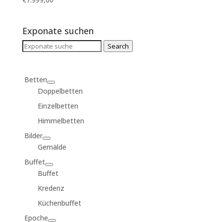
Exponate suchen
Search
Search
for:
Betten
Doppelbetten
Einzelbetten
Himmelbetten
Bilder
Gemälde
Buffet
Buffet
Kredenz
Küchenbuffet
Epoche