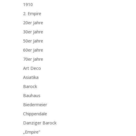
1910
2. Empire
20er Jahre
30er Jahre
50er Jahre
60er Jahre
70er Jahre
Art Deco
Asiatika
Barock
Bauhaus
Biedermeier
Chippendale
Danziger Barock
„Empire“