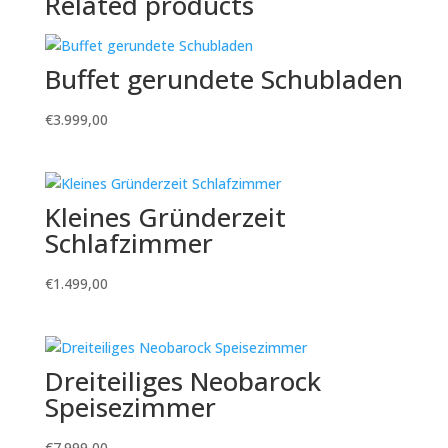
Related products
Buffet gerundete Schubladen
€
3.999,00
Kleines Gründerzeit
Schlafzimmer
€
1.499,00
Dreiteiliges Neobarock
Speisezimmer
€
7.999,00