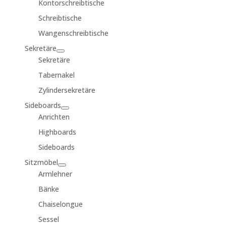
Kontorschreibtische
Schreibtische
Wangenschreibtische
Sekretäre
Sekretäre
Tabernakel
Zylindersekretäre
Sideboards
Anrichten
Highboards
Sideboards
Sitzmöbel
Armlehner
Bänke
Chaiselongue
Sessel