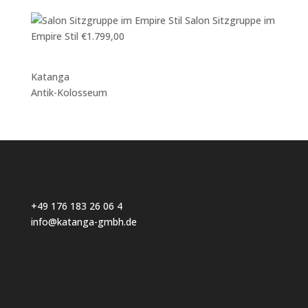
Salon Sitzgruppe im
Empire Stil
€
1.799,00
Katanga
Antik-Kolosseum
+49 176 183 26 06 4
info@katanga-gmbh.de