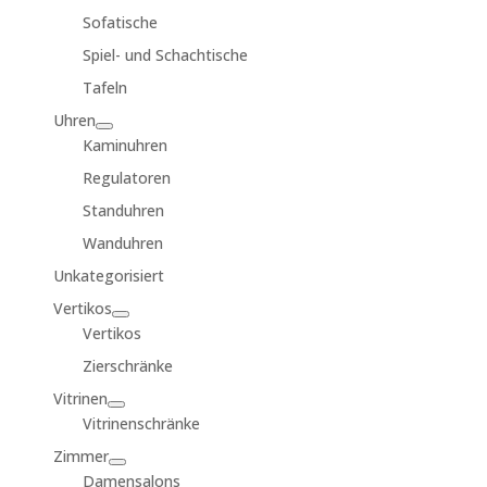
Sofatische
Spiel- und Schachtische
Tafeln
Uhren
Kaminuhren
Regulatoren
Standuhren
Wanduhren
Unkategorisiert
Vertikos
Vertikos
Zierschränke
Vitrinen
Vitrinenschränke
Zimmer
Damensalons