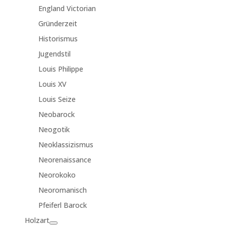
England Victorian
Gründerzeit
Historismus
Jugendstil
Louis Philippe
Louis XV
Louis Seize
Neobarock
Neogotik
Neoklassizismus
Neorenaissance
Neorokoko
Neoromanisch
Pfeiferl Barock
Holzart