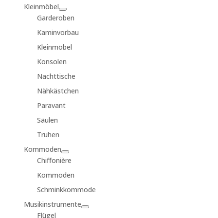
Kleinmöbel
Garderoben
Kaminvorbau
Kleinmöbel
Konsolen
Nachttische
Nähkästchen
Paravant
Säulen
Truhen
Kommoden
Chiffonière
Kommoden
Schminkkommode
Musikinstrumente
Flügel