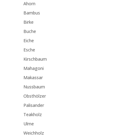
Ahorn
Bambus
Birke
Buche
Eiche
Esche
Kirschbaum
Mahagoni
Makassar
Nussbaum
Obsthölzer
Palisander
Teakholz
Ulme
Weichholz