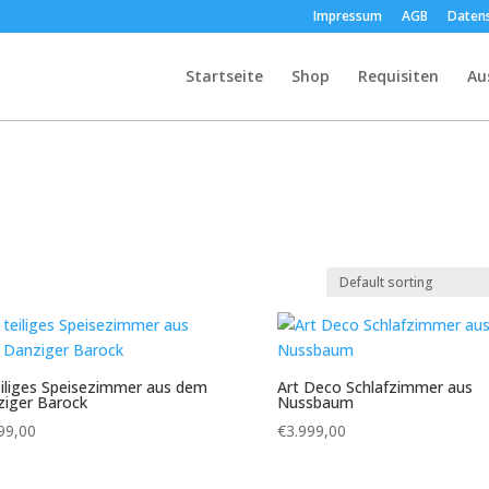
Impressum
AGB
Daten
Startseite
Shop
Requisiten
Au
eiliges Speisezimmer aus dem
Art Deco Schlafzimmer aus
iger Barock
Nussbaum
99,00
€
3.999,00