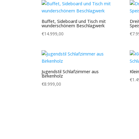
Buffet, Sideboard und Tisch mit
Drei
wunderschönem Beschlagwerk
Spe
€
14.999,00
€
7.9
Jugendstil Schlafzimmer aus
Klei
Birkenholz
€
1.4
€
8.999,00