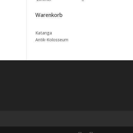
Warenkorb
Katanga
Antik-Kolosseum