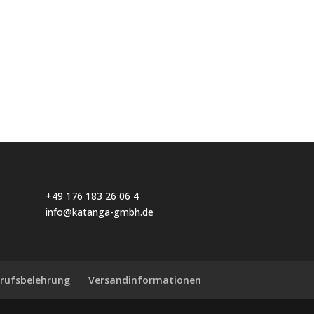
+49 176 183 26 06 4
info@katanga-gmbh.de
rufsbelehrung
Versandinformationen