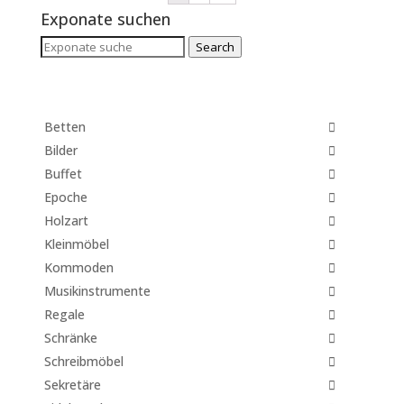
Exponate suchen
Search
Search
for:
Betten
Bilder
Buffet
Epoche
Holzart
Kleinmöbel
Kommoden
Musikinstrumente
Regale
Schränke
Schreibmöbel
Sekretäre