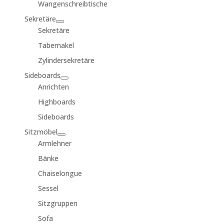
Wangenschreibtische
Sekretäre
Sekretäre
Tabernakel
Zylindersekretäre
Sideboards
Anrichten
Highboards
Sideboards
Sitzmöbel
Armlehner
Bänke
Chaiselongue
Sessel
Sitzgruppen
Sofa