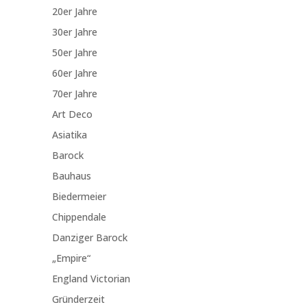
20er Jahre
30er Jahre
50er Jahre
60er Jahre
70er Jahre
Art Deco
Asiatika
Barock
Bauhaus
Biedermeier
Chippendale
Danziger Barock
„Empire“
England Victorian
Gründerzeit