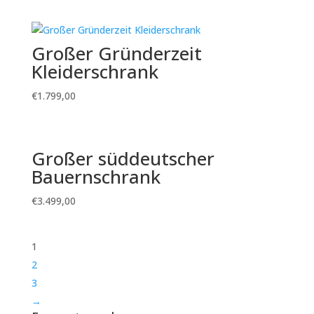
Großer Gründerzeit
Kleiderschrank
€
1.799,00
Großer süddeutscher
Bauernschrank
€
3.499,00
1
2
3
→