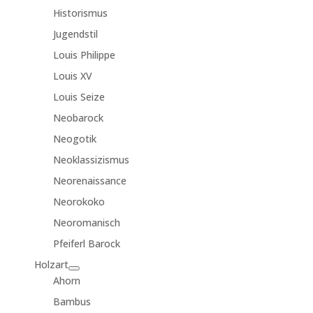
Historismus
Jugendstil
Louis Philippe
Louis XV
Louis Seize
Neobarock
Neogotik
Neoklassizismus
Neorenaissance
Neorokoko
Neoromanisch
Pfeiferl Barock
Holzart
Ahorn
Bambus