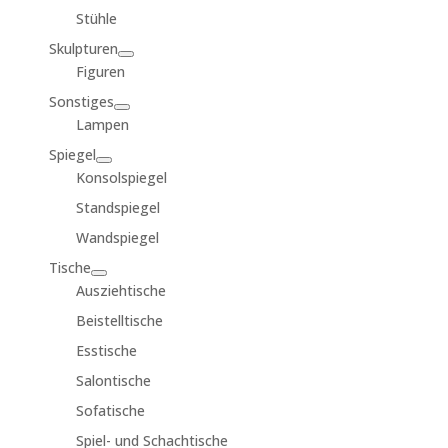
Stühle
Skulpturen
Figuren
Sonstiges
Lampen
Spiegel
Konsolspiegel
Standspiegel
Wandspiegel
Tische
Ausziehtische
Beistelltische
Esstische
Salontische
Sofatische
Spiel- und Schachtische