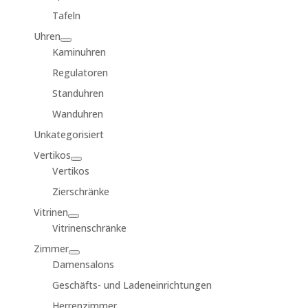
Tafeln
Uhren
Kaminuhren
Regulatoren
Standuhren
Wanduhren
Unkategorisiert
Vertikos
Vertikos
Zierschränke
Vitrinen
Vitrinenschränke
Zimmer
Damensalons
Geschäfts- und Ladeneinrichtungen
Herrenzimmer