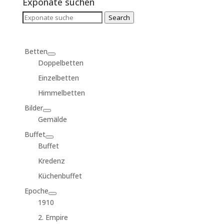
Exponate suchen
Search
Search
for:
Betten
Doppelbetten
Einzelbetten
Himmelbetten
Bilder
Gemälde
Buffet
Buffet
Kredenz
Küchenbuffet
Epoche
1910
2. Empire