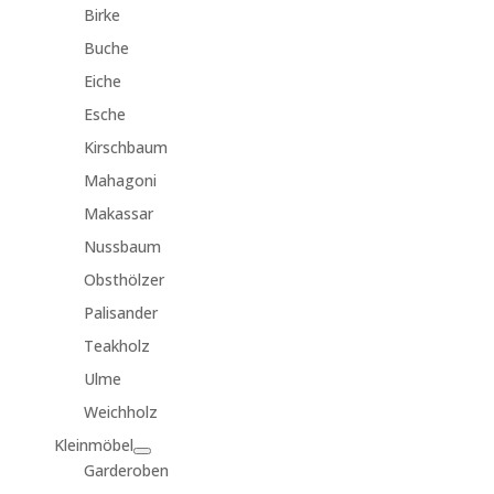
Birke
Buche
Eiche
Esche
Kirschbaum
Mahagoni
Makassar
Nussbaum
Obsthölzer
Palisander
Teakholz
Ulme
Weichholz
Kleinmöbel
Garderoben