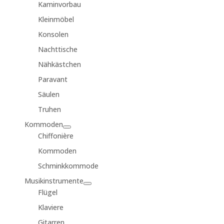
Kaminvorbau
Kleinmöbel
Konsolen
Nachttische
Nähkästchen
Paravant
Säulen
Truhen
Kommoden
Chiffonière
Kommoden
Schminkkommode
Musikinstrumente
Flügel
Klaviere
Gitarren