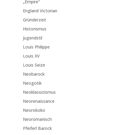
„Empire“
England Victorian
Gründerzeit
Historismus
Jugendstil
Louis Philippe
Louis XV
Louis Seize
Neobarock
Neogotik
Neoklassizismus
Neorenaissance
Neorokoko
Neoromanisch
Pfeiferl Barock