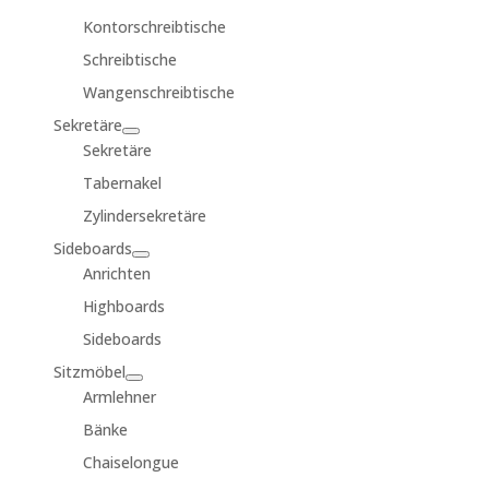
Kontorschreibtische
Schreibtische
Wangenschreibtische
Sekretäre
Sekretäre
Tabernakel
Zylindersekretäre
Sideboards
Anrichten
Highboards
Sideboards
Sitzmöbel
Armlehner
Bänke
Chaiselongue