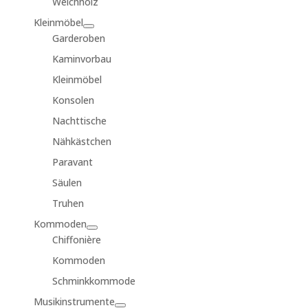
Weichholz
Kleinmöbel
Garderoben
Kaminvorbau
Kleinmöbel
Konsolen
Nachttische
Nähkästchen
Paravant
Säulen
Truhen
Kommoden
Chiffonière
Kommoden
Schminkkommode
Musikinstrumente