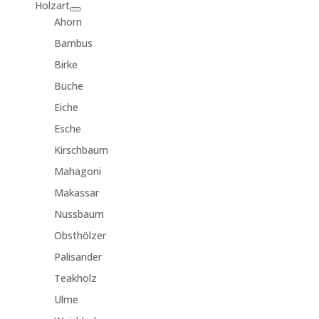
Holzart
Ahorn
Bambus
Birke
Buche
Eiche
Esche
Kirschbaum
Mahagoni
Makassar
Nussbaum
Obsthölzer
Palisander
Teakholz
Ulme