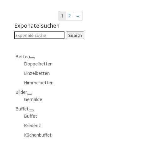
1
2
→
Exponate suchen
Search
Search
for:
Betten
Doppelbetten
Einzelbetten
Himmelbetten
Bilder
Gemälde
Buffet
Buffet
Kredenz
Küchenbuffet