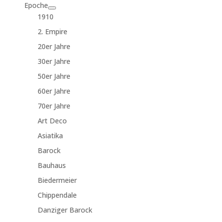
Epoche
1910
2. Empire
20er Jahre
30er Jahre
50er Jahre
60er Jahre
70er Jahre
Art Deco
Asiatika
Barock
Bauhaus
Biedermeier
Chippendale
Danziger Barock