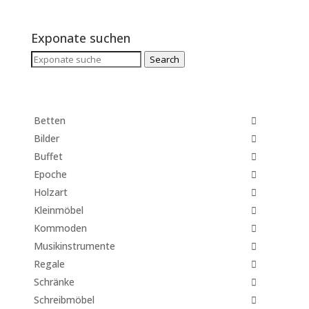
Exponate suchen
Search
Search
for:
Betten
Bilder
Buffet
Epoche
Holzart
Kleinmöbel
Kommoden
Musikinstrumente
Regale
Schränke
Schreibmöbel