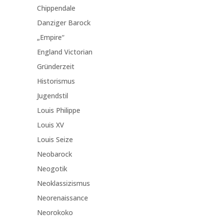
Chippendale
Danziger Barock
„Empire“
England Victorian
Gründerzeit
Historismus
Jugendstil
Louis Philippe
Louis XV
Louis Seize
Neobarock
Neogotik
Neoklassizismus
Neorenaissance
Neorokoko