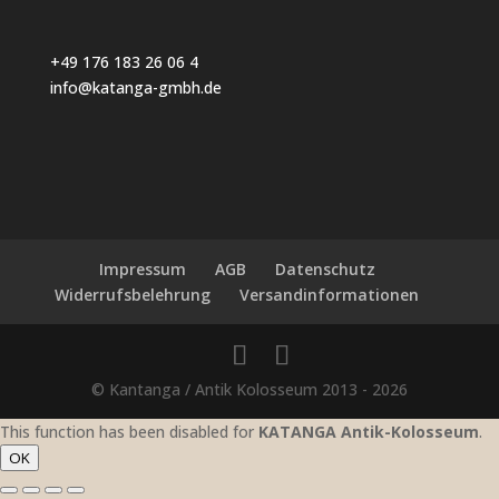
+49 176 183 26 06 4
info@katanga-gmbh.de
Impressum
AGB
Datenschutz
Widerrufsbelehrung
Versandinformationen
© Kantanga / Antik Kolosseum 2013 - 2026
This function has been disabled for
KATANGA Antik-Kolosseum
.
OK