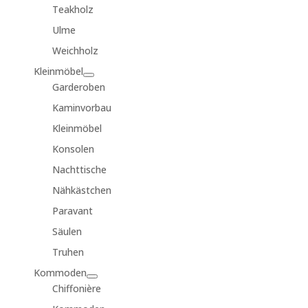
Teakholz
Ulme
Weichholz
Kleinmöbel
Garderoben
Kaminvorbau
Kleinmöbel
Konsolen
Nachttische
Nähkästchen
Paravant
Säulen
Truhen
Kommoden
Chiffonière