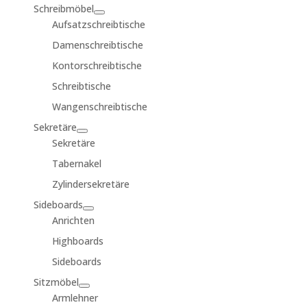
Schreibmöbel
Aufsatzschreibtische
Damenschreibtische
Kontorschreibtische
Schreibtische
Wangenschreibtische
Sekretäre
Sekretäre
Tabernakel
Zylindersekretäre
Sideboards
Anrichten
Highboards
Sideboards
Sitzmöbel
Armlehner