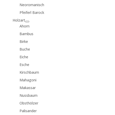
Neoromanisch
Pfeiferl Barock
Holzart
Ahorn
Bambus
Birke
Buche
Eiche
Esche
Kirschbaum
Mahagoni
Makassar
Nussbaum
Obsthölzer
Palisander