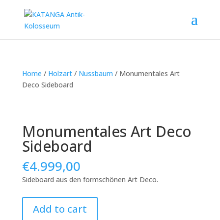
Home
/
Holzart
/
Nussbaum
/ Monumentales Art
Deco Sideboard
Monumentales Art Deco
Sideboard
€
4.999,00
Sideboard aus den formschönen Art Deco.
Monumentales
Add to cart
Art