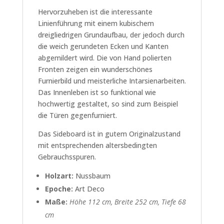
Hervorzuheben ist die interessante
Linienführung mit einem kubischem
dreigliedrigen Grundaufbau, der jedoch durch
die weich gerundeten Ecken und Kanten
abgemildert wird. Die von Hand polierten
Fronten zeigen ein wunderschönes
Furnierbild und meisterliche Intarsienarbeiten.
Das Innenleben ist so funktional wie
hochwertig gestaltet, so sind zum Beispiel
die Türen gegenfurniert.
Das Sideboard ist in gutem Originalzustand
mit entsprechenden altersbedingten
Gebrauchsspuren.
Holzart:
Nussbaum
Epoche:
Art Deco
Maße:
Höhe 112 cm, Breite 252 cm, Tiefe 68
cm