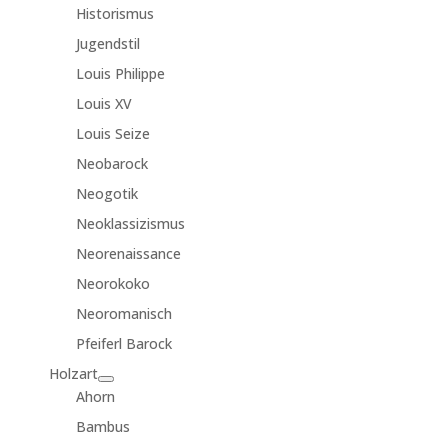
Historismus
Jugendstil
Louis Philippe
Louis XV
Louis Seize
Neobarock
Neogotik
Neoklassizismus
Neorenaissance
Neorokoko
Neoromanisch
Pfeiferl Barock
Holzart
Ahorn
Bambus