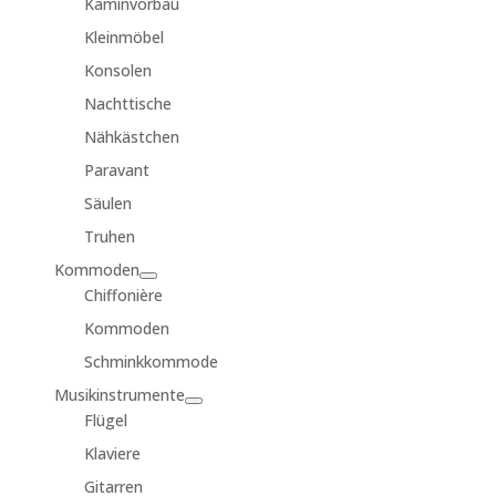
Kaminvorbau
Kleinmöbel
Konsolen
Nachttische
Nähkästchen
Paravant
Säulen
Truhen
Kommoden
Chiffonière
Kommoden
Schminkkommode
Musikinstrumente
Flügel
Klaviere
Gitarren