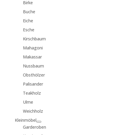
Birke
Buche
Eiche
Esche
Kirschbaum
Mahagoni
Makassar
Nussbaum
Obsthölzer
Palisander
Teakholz
Ulme
Weichholz
Kleinmöbel
Garderoben