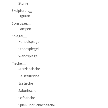
Stühle
Skulpturen
Figuren
Sonstiges
Lampen
Spiegel
Konsolspiegel
Standspiegel
Wandspiegel
Tische
Ausziehtische
Beistelltische
Esstische
Salontische
Sofatische
Spiel- und Schachtische