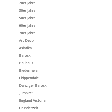
20er Jahre
30er Jahre
50er Jahre
60er Jahre
70er Jahre
Art Deco
Asiatika
Barock
Bauhaus
Biedermeier
Chippendale
Danziger Barock
„Empire“
England Victorian
Gründerzeit