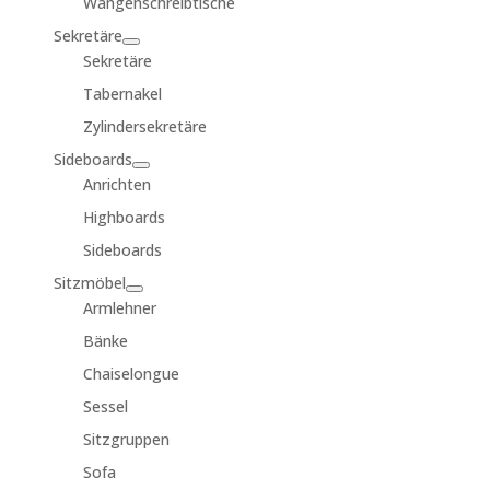
Wangenschreibtische
Sekretäre
Sekretäre
Tabernakel
Zylindersekretäre
Sideboards
Anrichten
Highboards
Sideboards
Sitzmöbel
Armlehner
Bänke
Chaiselongue
Sessel
Sitzgruppen
Sofa