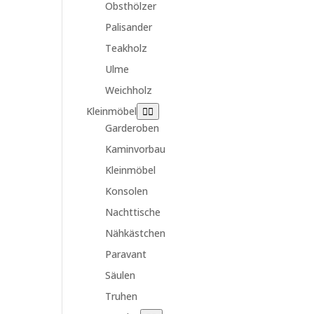
Obsthölzer
Palisander
Teakholz
Ulme
Weichholz
Kleinmöbel
Garderoben
Kaminvorbau
Kleinmöbel
Konsolen
Nachttische
Nähkästchen
Paravant
Säulen
Truhen