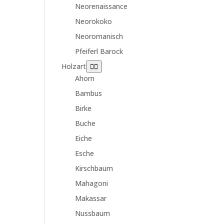
Neorenaissance
Neorokoko
Neoromanisch
Pfeiferl Barock
Holzart
Ahorn
Bambus
Birke
Buche
Eiche
Esche
Kirschbaum
Mahagoni
Makassar
Nussbaum