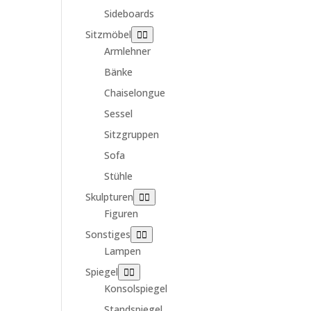
Sideboards
Sitzmöbel
Armlehner
Bänke
Chaiselongue
Sessel
Sitzgruppen
Sofa
Stühle
Skulpturen
Figuren
Sonstiges
Lampen
Spiegel
Konsolspiegel
Standspiegel