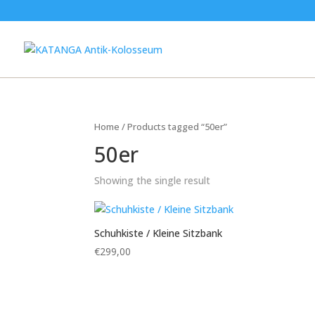
Home
/ Products tagged “50er”
50er
Showing the single result
Schuhkiste / Kleine Sitzbank
€
299,00