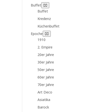
Buffet
Buffet
Kredenz
Küchenbuffet
Epoche
1910
2. Empire
20er Jahre
30er Jahre
50er Jahre
60er Jahre
70er Jahre
Art Deco
Asiatika
Barock