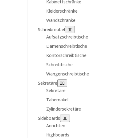
Kabinettschränke
Kleiderschränke
Wandschränke
Schreibmöbel
Aufsatzschreibtische
Damenschreibtische
Kontorschreibtische
Schreibtische
Wangenschreibtische
Sekretäre
Sekretäre
Tabernakel
Zylindersekretäre
Sideboards
Anrichten
Highboards