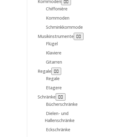
Kommoden
Chiffonière
Kommoden
Schminkkommode
Musikinstrumente
Flügel
Klaviere
Gitarren
Regale
Regale
Etagere
Schränke
Bücherschränke
Dielen- und
Hallenschränke
Eckschränke