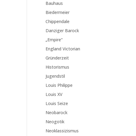
Bauhaus
Biedermeier
Chippendale
Danziger Barock
„Empire“
England Victorian
Gründerzeit
Historismus
Jugendstil
Louis Philippe
Louis XV
Louis Seize
Neobarock
Neogotik
Neoklassizismus