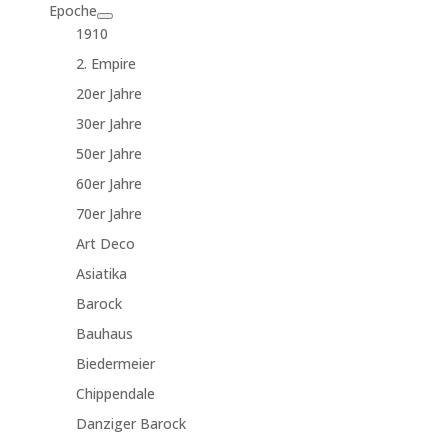
Epoche
1910
2. Empire
20er Jahre
30er Jahre
50er Jahre
60er Jahre
70er Jahre
Art Deco
Asiatika
Barock
Bauhaus
Biedermeier
Chippendale
Danziger Barock