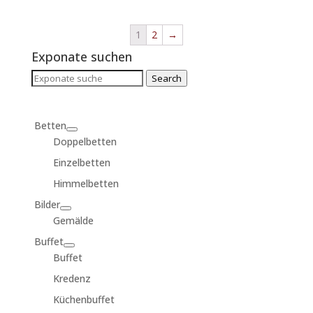
1
2
→
Exponate suchen
Search
Search
for:
Betten
Doppelbetten
Einzelbetten
Himmelbetten
Bilder
Gemälde
Buffet
Buffet
Kredenz
Küchenbuffet