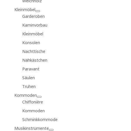
Weichholz
Kleinmöbel
Garderoben
Kaminvorbau
Kleinmöbel
Konsolen
Nachttische
Nähkästchen
Paravant
Säulen
Truhen
Kommoden
Chiffonière
Kommoden
Schminkkommode
Musikinstrumente