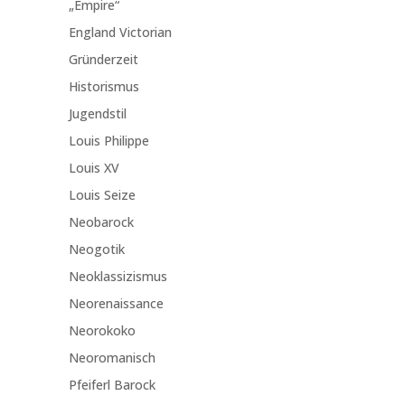
„Empire“
England Victorian
Gründerzeit
Historismus
Jugendstil
Louis Philippe
Louis XV
Louis Seize
Neobarock
Neogotik
Neoklassizismus
Neorenaissance
Neorokoko
Neoromanisch
Pfeiferl Barock