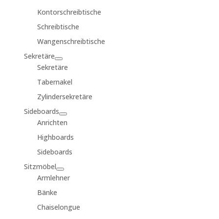
Kontorschreibtische
Schreibtische
Wangenschreibtische
Sekretäre
Sekretäre
Tabernakel
Zylindersekretäre
Sideboards
Anrichten
Highboards
Sideboards
Sitzmöbel
Armlehner
Bänke
Chaiselongue