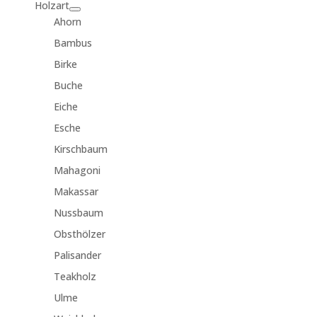
Holzart
Ahorn
Bambus
Birke
Buche
Eiche
Esche
Kirschbaum
Mahagoni
Makassar
Nussbaum
Obsthölzer
Palisander
Teakholz
Ulme