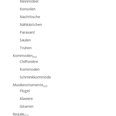
Kleinmöbel
Konsolen
Nachttische
Nähkästchen
Paravant
Säulen
Truhen
Kommoden
Chiffonière
Kommoden
Schminkkommode
Musikinstrumente
Flügel
Klaviere
Gitarren
Regale