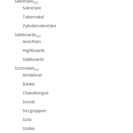
Sekretäre
Sekretäre
Tabernakel
Zylindersekretäre
Sideboards
Anrichten
Highboards
Sideboards
Sitzmöbel
Armlehner
Bänke
Chaiselongue
Sessel
Sitzgruppen
Sofa
Stühle