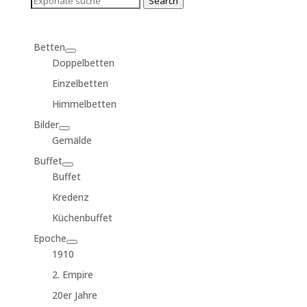
Search
for:
Betten
Doppelbetten
Einzelbetten
Himmelbetten
Bilder
Gemälde
Buffet
Buffet
Kredenz
Küchenbuffet
Epoche
1910
2. Empire
20er Jahre