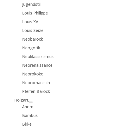
Jugendstil
Louis Philippe
Louis XV
Louis Seize
Neobarock
Neogotik
Neoklassizismus
Neorenaissance
Neorokoko
Neoromanisch
Pfeiferl Barock
Holzart
Ahorn
Bambus
Birke