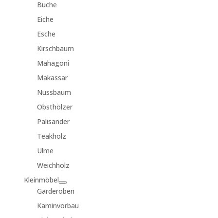
Buche
Eiche
Esche
Kirschbaum
Mahagoni
Makassar
Nussbaum
Obsthölzer
Palisander
Teakholz
Ulme
Weichholz
Kleinmöbel
Garderoben
Kaminvorbau