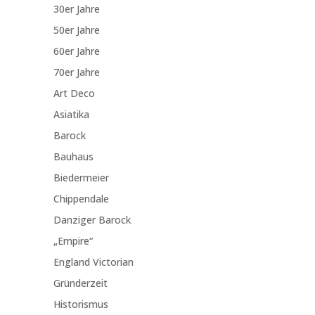
30er Jahre
50er Jahre
60er Jahre
70er Jahre
Art Deco
Asiatika
Barock
Bauhaus
Biedermeier
Chippendale
Danziger Barock
„Empire“
England Victorian
Gründerzeit
Historismus