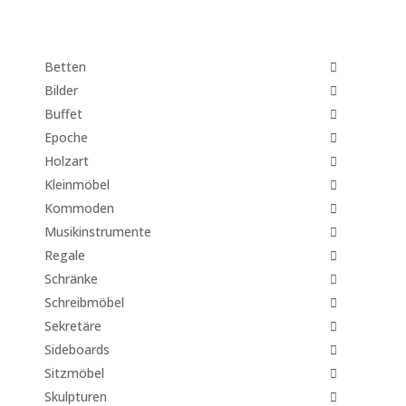
for:
Betten
Bilder
Buffet
Epoche
Holzart
Kleinmöbel
Kommoden
Musikinstrumente
Regale
Schränke
Schreibmöbel
Sekretäre
Sideboards
Sitzmöbel
Skulpturen