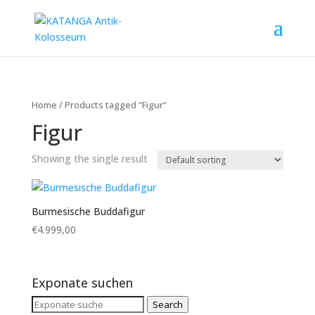
Home
/ Products tagged “Figur”
Figur
Showing the single result
Burmesische Buddafigur
€
4.999,00
Exponate suchen
Search
Search