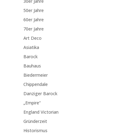
30er Jahre
50er Jahre
60er Jahre
70er Jahre
Art Deco
Asiatika
Barock
Bauhaus
Biedermeier
Chippendale
Danziger Barock
„Empire“
England Victorian
Gründerzeit
Historismus