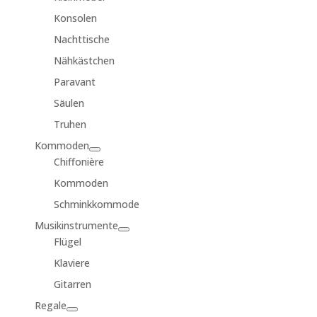
Konsolen
Nachttische
Nähkästchen
Paravant
Säulen
Truhen
Kommoden
Chiffonière
Kommoden
Schminkkommode
Musikinstrumente
Flügel
Klaviere
Gitarren
Regale