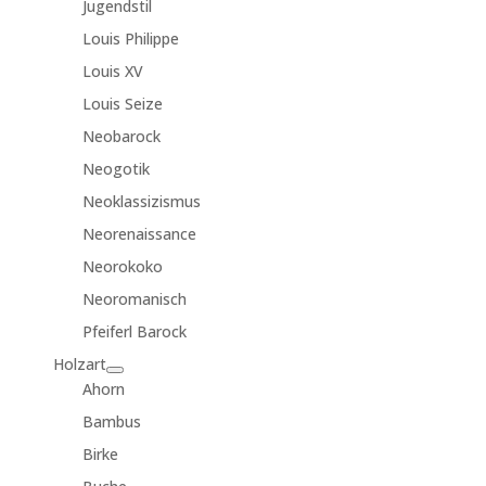
Jugendstil
Louis Philippe
Louis XV
Louis Seize
Neobarock
Neogotik
Neoklassizismus
Neorenaissance
Neorokoko
Neoromanisch
Pfeiferl Barock
Holzart
Ahorn
Bambus
Birke