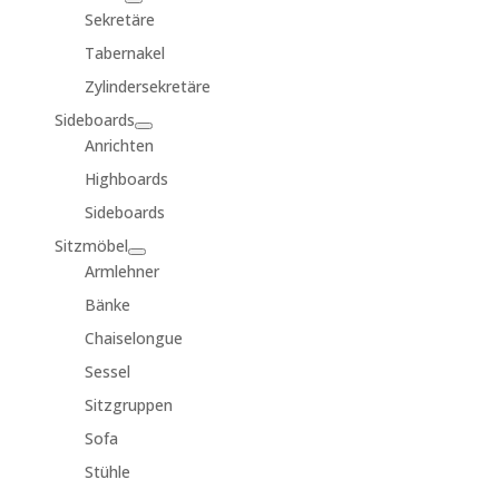
Sekretäre
Tabernakel
Zylindersekretäre
Sideboards
Anrichten
Highboards
Sideboards
Sitzmöbel
Armlehner
Bänke
Chaiselongue
Sessel
Sitzgruppen
Sofa
Stühle