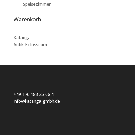
Speisezimmer
Warenkorb
Katanga
Antik-Kolosseum
+49 176 183 26 06 4
info@katanga-gmbh.de