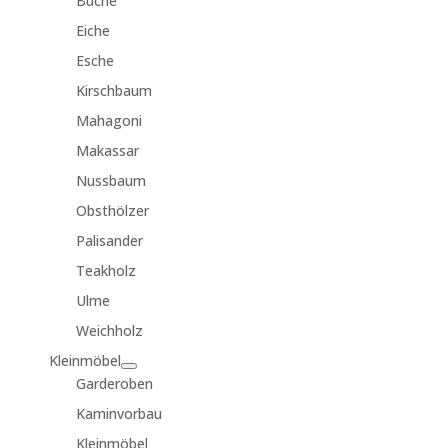
Buche
Eiche
Esche
Kirschbaum
Mahagoni
Makassar
Nussbaum
Obsthölzer
Palisander
Teakholz
Ulme
Weichholz
Kleinmöbel
Garderoben
Kaminvorbau
Kleinmöbel