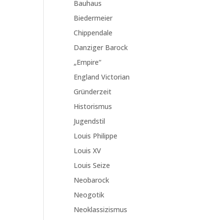
Bauhaus
Biedermeier
Chippendale
Danziger Barock
„Empire“
England Victorian
Gründerzeit
Historismus
Jugendstil
Louis Philippe
Louis XV
Louis Seize
Neobarock
Neogotik
Neoklassizismus