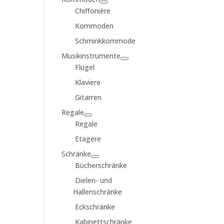
Chiffonière
Kommoden
Schminkkommode
Musikinstrumente
Flügel
Klaviere
Gitarren
Regale
Regale
Etagere
Schränke
Bücherschränke
Dielen- und
Hallenschränke
Eckschränke
Kabinettschränke