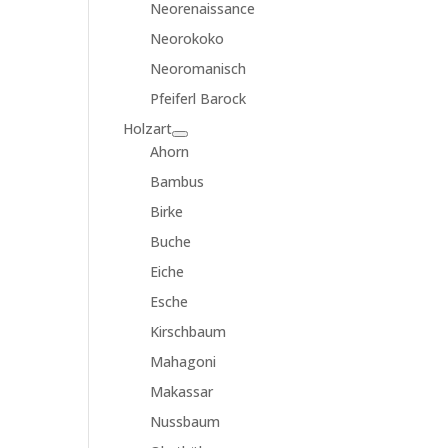
Neorenaissance
Neorokoko
Neoromanisch
Pfeiferl Barock
Holzart
Ahorn
Bambus
Birke
Buche
Eiche
Esche
Kirschbaum
Mahagoni
Makassar
Nussbaum