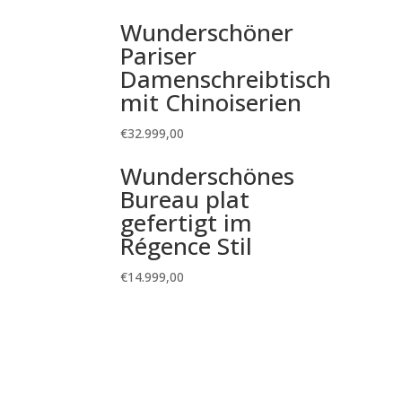
Wunderschöner
Pariser
Damenschreibtisch
mit Chinoiserien
€
32.999,00
Wunderschönes
Bureau plat
gefertigt im
Régence Stil
€
14.999,00