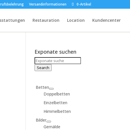
rufsbelehrung
Versandinformationen
0-Artikel
sstattungen
Restauration
Location
Kundencenter
Exponate suchen
Search
for:
Search
Betten
Doppelbetten
Einzelbetten
Himmelbetten
Bilder
Gemälde