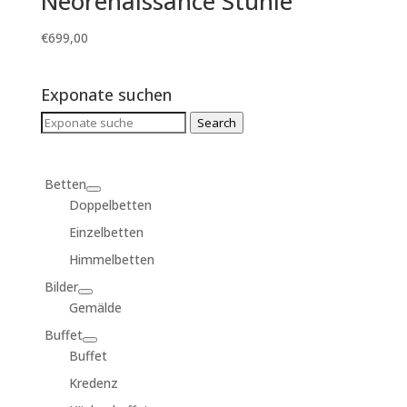
Neorenaissance Stühle
€
699,00
Exponate suchen
Search
Search
for:
Betten
Doppelbetten
Einzelbetten
Himmelbetten
Bilder
Gemälde
Buffet
Buffet
Kredenz