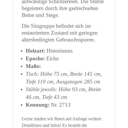
aufwändige Schnitzereien. Die Stühle
begeistern durch ihre gedrechselten
Beine und Stege.
Die Sitzgruppe befindet sich im
restauriertem Zustand mit geringen
altersbedingten Gebrauchsspuren.
Holzart:
Historismus
Epoche:
Eiche
Maße:
Tisch: Höhe 75 cm, Breite 145 cm,
Tiefe 110 cm, Ausgezogen 285 cm
Stühle jeweils: Höhe 93 cm, Breite
46 cm, Tiefe 43 cm
Kennung:
Nr. 2713
Gerne mailen wir Ihnen auf Anfrage weitere
Detailfotos und Infos! Es besteht die