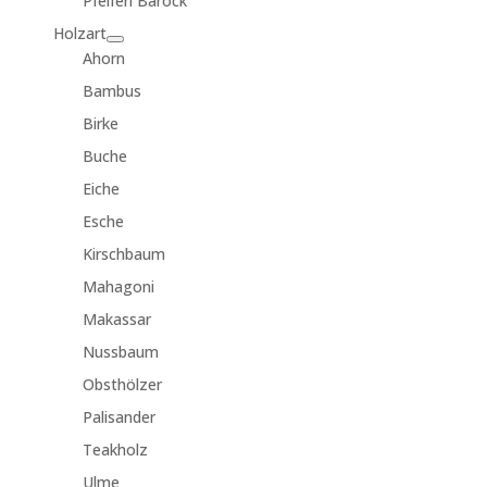
Pfeiferl Barock
Holzart
Ahorn
Bambus
Birke
Buche
Eiche
Esche
Kirschbaum
Mahagoni
Makassar
Nussbaum
Obsthölzer
Palisander
Teakholz
Ulme