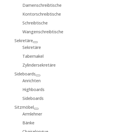
Damenschreibtische
Kontorschreibtische
Schreibtische
Wangenschreibtische
Sekretäre
Sekretäre
Tabernakel
Zylindersekretäre
Sideboards
Anrichten
Highboards
Sideboards
Sitzmöbel
Armlehner
Bänke
Chaiselongue