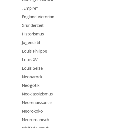
„Empire“
England Victorian
Gründerzeit
Historismus
Jugendstil
Louis Philippe
Louis XV
Louis Seize
Neobarock
Neogotik
Neoklassizismus
Neorenaissance
Neorokoko
Neoromanisch