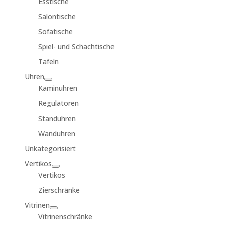
Esstische
Salontische
Sofatische
Spiel- und Schachtische
Tafeln
Uhren
Kaminuhren
Regulatoren
Standuhren
Wanduhren
Unkategorisiert
Vertikos
Vertikos
Zierschränke
Vitrinen
Vitrinenschränke