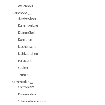
Weichholz
Kleinmöbel
Garderoben
Kaminvorbau
Kleinmöbel
Konsolen
Nachttische
Nähkästchen
Paravant
Säulen
Truhen
Kommoden
Chiffonière
Kommoden
Schminkkommode