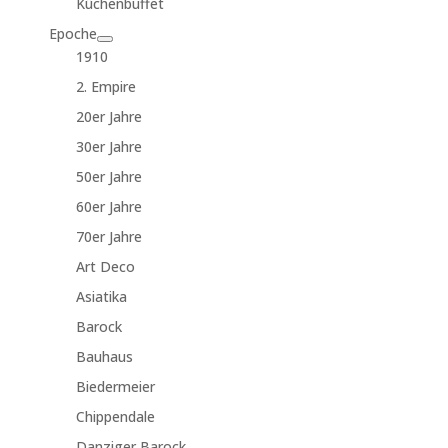
Küchenbuffet
Epoche
1910
2. Empire
20er Jahre
30er Jahre
50er Jahre
60er Jahre
70er Jahre
Art Deco
Asiatika
Barock
Bauhaus
Biedermeier
Chippendale
Danziger Barock