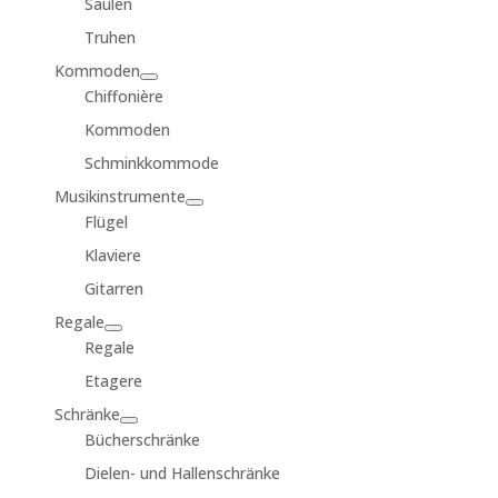
Säulen
Truhen
Kommoden
Chiffonière
Kommoden
Schminkkommode
Musikinstrumente
Flügel
Klaviere
Gitarren
Regale
Regale
Etagere
Schränke
Bücherschränke
Dielen- und Hallenschränke