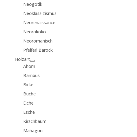
Neogotik
Neoklassizismus
Neorenaissance
Neorokoko
Neoromanisch
Pfeiferl Barock
Holzart
Ahorn
Bambus
Birke
Buche
Eiche
Esche
Kirschbaum
Mahagoni