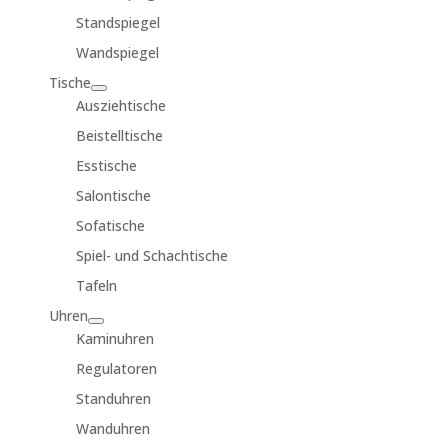
Standspiegel
Wandspiegel
Tische
Ausziehtische
Beistelltische
Esstische
Salontische
Sofatische
Spiel- und Schachtische
Tafeln
Uhren
Kaminuhren
Regulatoren
Standuhren
Wanduhren