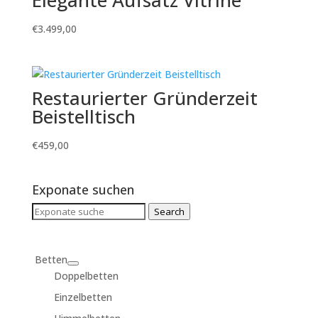
Elegante Aufsatz Vitrine
€
3.499,00
Restaurierter Gründerzeit
Beistelltisch
€
459,00
Exponate suchen
Search
Search
for:
Betten
Doppelbetten
Einzelbetten