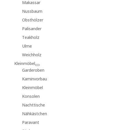
Makassar
Nussbaum
Obsthölzer
Palisander
Teakholz
Ulme
Weichholz
Kleinmöbel
Garderoben
Kaminvorbau
Kleinmöbel
Konsolen
Nachttische
Nähkästchen
Paravant