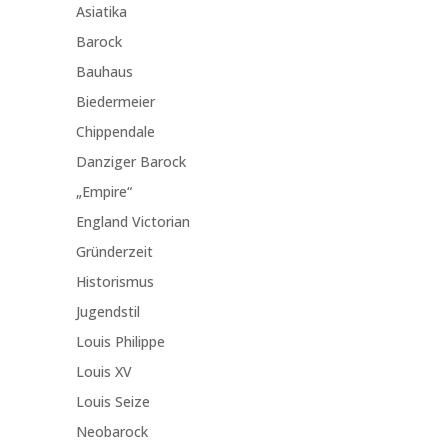
Asiatika
Barock
Bauhaus
Biedermeier
Chippendale
Danziger Barock
„Empire“
England Victorian
Gründerzeit
Historismus
Jugendstil
Louis Philippe
Louis XV
Louis Seize
Neobarock