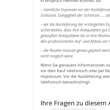
in Anspruch nehmen können, da
– sämtliche Exponate vor der Ausliefer
Schlüssel, Gängigkeit der Schlösser, … ü
– wir die Auslieferung der ersteigerten 
sicherstellen, dass Ihre Antiquitäten gu
gekauften Antiquitäten bis in ihre Wohn
den professionellen Auf- und Abbau vor Or
– die Routen müssen genau geplant werd
nicht möglich wäre.
Wenn Sie genauere Informationen zu d
vor dem Kauf telefonisch oder per M
Impressum. Vor der Auslieferung werd
telefonisch benachrichtigt.
Ihre Fragen zu diesem 