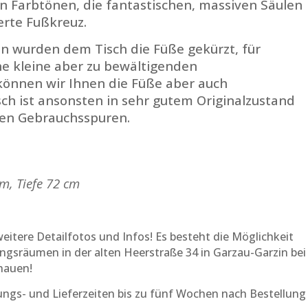
 Farbtönen, die fantastischen, massiven Säulen
ierte Fußkreuz.
en wurden dem Tisch die Füße gekürzt, für
ne kleine aber zu bewältigenden
können wir Ihnen die Füße aber auch
ch ist ansonsten in sehr gutem Originalzustand
ten Gebrauchsspuren.
m, Tiefe 72 cm
eitere Detailfotos und Infos! Es besteht die Möglichkeit
ungsräumen in der alten Heerstraße 34 in Garzau-Garzin bei
hauen!
tungs- und Lieferzeiten bis zu fünf Wochen nach Bestellung