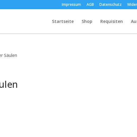
Impressum
AGB
Datenschutz
Wider
Startseite
Shop
Requisiten
Au
er Säulen
äulen