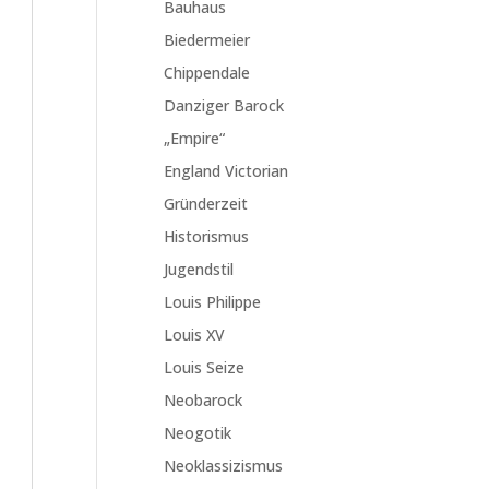
Bauhaus
Biedermeier
Chippendale
Danziger Barock
„Empire“
England Victorian
Gründerzeit
Historismus
Jugendstil
Louis Philippe
Louis XV
Louis Seize
Neobarock
Neogotik
Neoklassizismus