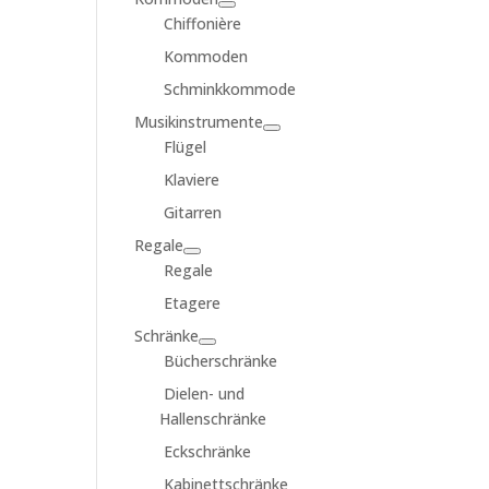
Chiffonière
Kommoden
Schminkkommode
Musikinstrumente
Flügel
Klaviere
Gitarren
Regale
Regale
Etagere
Schränke
Bücherschränke
Dielen- und
Hallenschränke
Eckschränke
Kabinettschränke