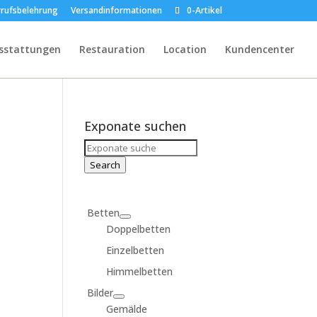
rufsbelehrung
Versandinformationen
0-Artikel
sstattungen
Restauration
Location
Kundencenter
Exponate suchen
Search
for:
Search
Betten
Doppelbetten
Einzelbetten
Himmelbetten
Bilder
Gemälde