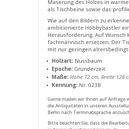
Maserung des Holzes in warmen
als Tischbeine sowie das profil
Wie auf den Bildern zu erkenn
ambitionierte Hobbybastler ei
Herausforderung. Auf Wunsch 
fachmännisch ersetzen. Der Tis
mit nur geringen altersbeding
Holzart:
Nussbaum
Epoche:
Gründerzeit
Maße:
Höhe 72 cm, Breite 128 c
Kennung:
Nr. 0238
Gerne mailen wir Ihnen auf Anfrage w
die Antiquitäten in unseren Ausstell
Berlin nach Terminabsprache anzusc
Bitte beachten Sie, dass die Bearbei