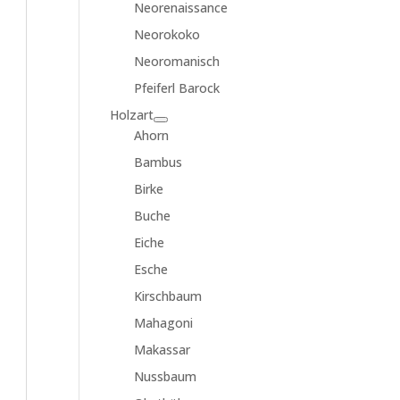
Neorenaissance
Neorokoko
Neoromanisch
Pfeiferl Barock
Holzart
Ahorn
Bambus
Birke
Buche
Eiche
Esche
Kirschbaum
Mahagoni
Makassar
Nussbaum