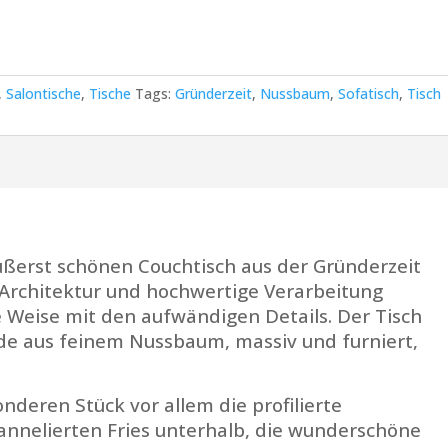
,
Salontische
,
Tische
Tags:
Gründerzeit
,
Nussbaum
,
Sofatisch
,
Tisch
ußerst schönen Couchtisch aus der Gründerzeit
Architektur und hochwertige Verarbeitung
 Weise mit den aufwändigen Details. Der Tisch
e aus feinem Nussbaum, massiv und furniert,
nderen Stück vor allem die profilierte
nnelierten Fries unterhalb, die wunderschöne