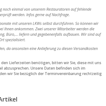
ung noch einmal von unserem Restauratoren auf fehlende
berprüft werden. Infos gerne auf Nachfrage.
Exponate mit unseren LKWs selbst durchführen. So können wir
t bei Ihnen ankommen. Zwei unserer Mitarbeiter werden die
ung, Büro,… liefern und gegebenenfalls aufbauen. Wir sind auf
t spezialisiert.
en, da ansonsten eine Anlieferung zu diesen Versandkosten
en Lieferzeiten benötigen, bitten wir Sie, diese mit uns
ail abzusprechen. Unsere Daten befinden sich im
en wir Sie bezüglich der Terminvereinbarung rechtzeitig
Artikel