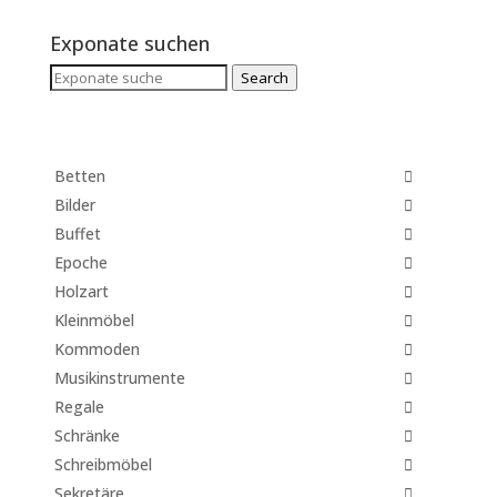
Exponate suchen
Search
Search
for:
Betten
Bilder
Buffet
Epoche
Holzart
Kleinmöbel
Kommoden
Musikinstrumente
Regale
Schränke
Schreibmöbel
Sekretäre