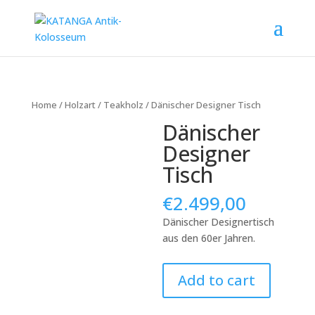
Home
/
Holzart
/
Teakholz
/ Dänischer Designer Tisch
Dänischer
Designer
Tisch
€
2.499,00
Dänischer Designertisch
aus den 60er Jahren.
Dänischer
Add to cart
Designer
Tisch