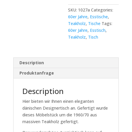
quantity
SKU:
1027a
Categories:
60er Jahre
,
Esstische
,
Teakholz
,
Tische
Tags:
60er Jahre
,
Esstisch
,
Teakholz
,
Tisch
Description
Produktanfrage
Description
Hier bieten wir Ihnen einen eleganten
dänischen Designertisch an. Gefertigt wurde
dieses Möbelstück um die 1960/70 aus
massiven Teakholz gefertigt.