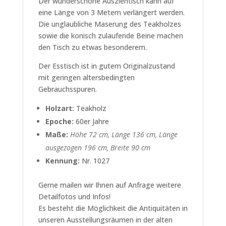
Der wunderschöne Ausziehtisch kann auf
eine Länge von 3 Metern verlängert werden.
Die unglaubliche Maserung des Teakholzes
sowie die konisch zulaufende Beine machen
den Tisch zu etwas besonderem.
Der Esstisch ist in gutem Originalzustand
mit geringen altersbedingten
Gebrauchsspuren.
Holzart:
Teakholz
Epoche:
60er Jahre
Maße:
Höhe 72 cm, Länge 136 cm, Länge
ausgezogen 196 cm, Breite 90 cm
Kennung:
Nr. 1027
Gerne mailen wir Ihnen auf Anfrage weitere
Detailfotos und Infos!
Es besteht die Möglichkeit die Antiquitäten in
unseren Ausstellungsräumen in der alten