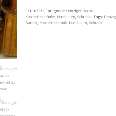
quantity
SKU:
0326a
Categories:
Danziger Barock
,
Kabinettschränke
,
Nussbaum
,
Schränke
Tags:
Danzig
Barock
,
Kabinettschrank
,
Nussbaum
,
Schrank