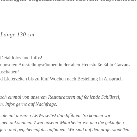
, Länge 130 cm
Detailfotos und Infos!
in unseren Ausstellungsräumen in der alten Heerstraße 34 in Garzau-
zuschauen!
und Lieferzeiten bis zu fünf Wochen nach Bestellung in Anspruch
och einmal von unserem Restauratoren auf fehlende Schlüssel,
n. Infos gerne auf Nachfrage.
onate mit unseren LKWs selbst durchführen. So können wir
ei Ihnen ankommen. Zwei unserer Mitarbeiter werden die gekauften
fern und gegebenenfalls aufbauen. Wir sind auf den professionellen