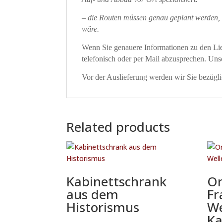
– die Routen müssen genau geplant werden, 
wäre.
Wenn Sie genauere Informationen zu den Lief
telefonisch oder per Mail abzusprechen. Un
Vor der Auslieferung werden wir Sie bezüglic
Related products
Kabinettschrank
Or
aus dem
Fr
Historismus
We
Ka