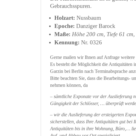
Gebrauchsspuren.
Holzart:
Nussbaum
Epoche:
Danziger Barock
Maße:
Höhe 200 cm, Tiefe 61 cm
Kennung:
Nr. 0326
Gerne mailen wir Ihnen auf Anfrage weitere 
Es besteht die Möglichkeit die Antiquitäten 
Garzin bei Berlin nach Terminabsprache an
Bitte beachten Sie, dass die Bearbeitungs- 
nehmen können, da
– sämtliche Exponate vor der Auslieferung n
Gängigkeit der Schlösser, … überprüft werde
– wir die Auslieferung der ersteigerten Exp
sicherstellen, dass Ihre Antiquitäten gut b
Antiquitäten bis in ihre Wohnung, Büro,… lie
Auf- und Abbau vor Ort spezialisiert.