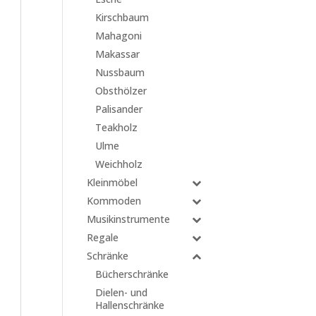
Kirschbaum
Mahagoni
Makassar
Nussbaum
Obsthölzer
Palisander
Teakholz
Ulme
Weichholz
Kleinmöbel
Kommoden
Musikinstrumente
Regale
Schränke
Bücherschränke
Dielen- und
Hallenschränke