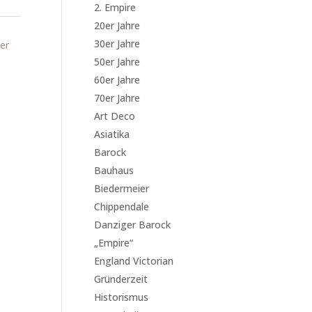
2. Empire
20er Jahre
30er Jahre
er
50er Jahre
60er Jahre
70er Jahre
Art Deco
Asiatika
Barock
Bauhaus
Biedermeier
Chippendale
Danziger Barock
„Empire“
England Victorian
Gründerzeit
Historismus