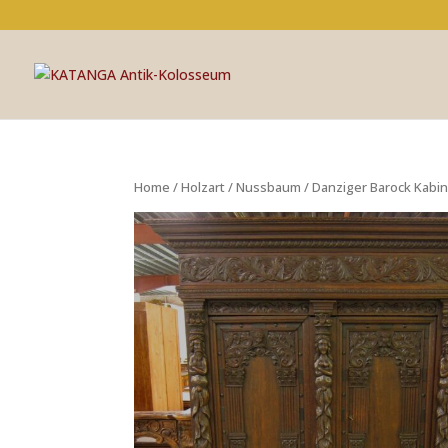
Home
/
Holzart
/
Nussbaum
/ Danziger Barock Kabi