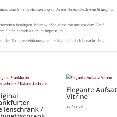
da ansonsten eine Anlieferung zu diesen Versandkosten nicht möglich
erzeiten benötigen, bitten wir Sie, diese mit uns vor dem Kauf
sere Daten befinden sich im Impressum.
h der Terminvereinbarung rechtzeitig telefonisch benachrichtigt.
Elegante Aufsat
iginal
Vitrine
ankfurter
€
3.499,00
llenschrank /
binettschrank