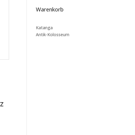
Warenkorb
Katanga
Antik-Kolosseum
z