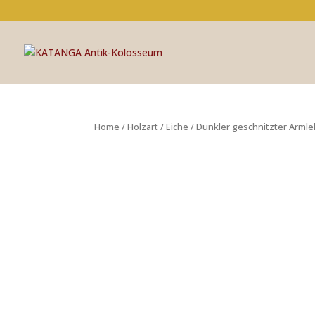
Home
/
Holzart
/
Eiche
/ Dunkler geschnitzter Arml