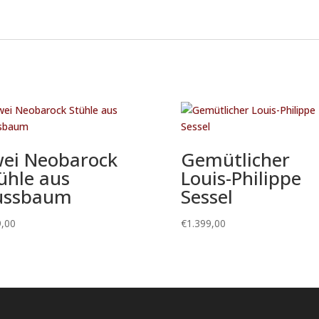
ei Neobarock
Gemütlicher
ühle aus
Louis-Philippe
ussbaum
Sessel
,00
€
1.399,00