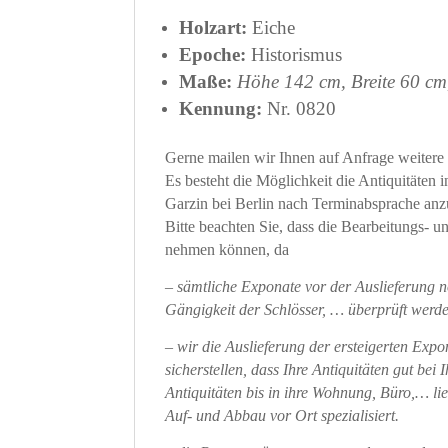
Holzart:
Eiche
Epoche:
Historismus
Maße:
Höhe 142 cm, Breite 60 cm
Kennung:
Nr. 0820
Gerne mailen wir Ihnen auf Anfrage weitere 
Es besteht die Möglichkeit die Antiquitäten 
Garzin bei Berlin nach Terminabsprache an
Bitte beachten Sie, dass die Bearbeitungs- 
nehmen können, da
– sämtliche Exponate vor der Auslieferung n
Gängigkeit der Schlösser, … überprüft werde
– wir die Auslieferung der ersteigerten Exp
sicherstellen, dass Ihre Antiquitäten gut b
Antiquitäten bis in ihre Wohnung, Büro,… lie
Auf- und Abbau vor Ort spezialisiert.