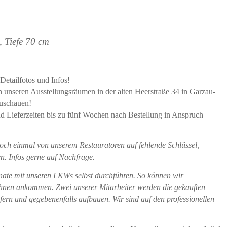
, Tiefe 70 cm
Detailfotos und Infos!
in unseren Ausstellungsräumen in der alten Heerstraße 34 in Garzau-
zuschauen!
und Lieferzeiten bis zu fünf Wochen nach Bestellung in Anspruch
och einmal von unserem Restauratoren auf fehlende Schlüssel,
n. Infos gerne auf Nachfrage.
onate mit unseren LKWs selbst durchführen. So können wir
ei Ihnen ankommen. Zwei unserer Mitarbeiter werden die gekauften
fern und gegebenenfalls aufbauen. Wir sind auf den professionellen