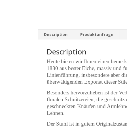
Description
Produktanfrage
Description
Heute bieten wir Ihnen einen bemer
1880 aus bester Eiche, massiv und fu
Linienführung, insbesondere aber d
überwältigenden Exponat dieser Stil
Besonders hervorzuheben ist der Ve
floralen Schnitzereien, die geschni
geschneckten Knäufen und Armlehne
Lehnen.
Der Stuhl ist in gutem Originalzust