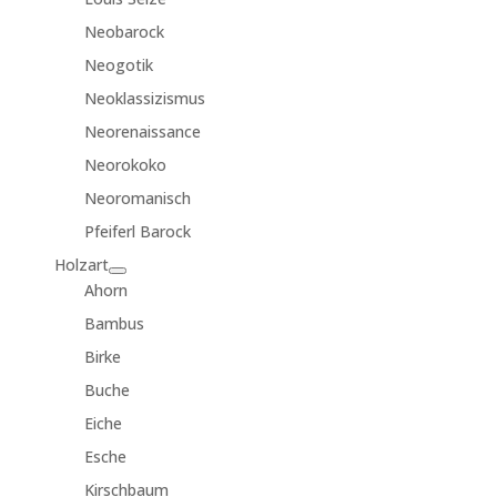
Neobarock
Neogotik
Neoklassizismus
Neorenaissance
Neorokoko
Neoromanisch
Pfeiferl Barock
Holzart
Ahorn
Bambus
Birke
Buche
Eiche
Esche
Kirschbaum