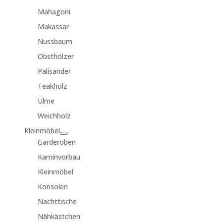
Mahagoni
Makassar
Nussbaum
Obsthölzer
Palisander
Teakholz
Ulme
Weichholz
Kleinmöbel
Garderoben
Kaminvorbau
Kleinmöbel
Konsolen
Nachttische
Nähkästchen