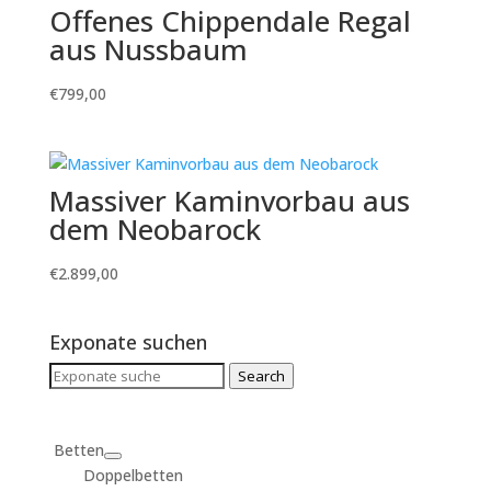
Offenes Chippendale Regal
aus Nussbaum
€
799,00
Massiver Kaminvorbau aus
dem Neobarock
€
2.899,00
Exponate suchen
Search
Search
for:
Betten
Doppelbetten