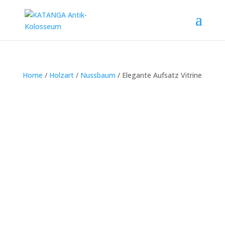
Home
/
Holzart
/
Nussbaum
/ Elegante Aufsatz Vitrine