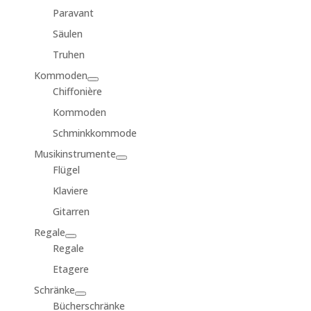
Paravant
Säulen
Truhen
Kommoden
Chiffonière
Kommoden
Schminkkommode
Musikinstrumente
Flügel
Klaviere
Gitarren
Regale
Regale
Etagere
Schränke
Bücherschränke