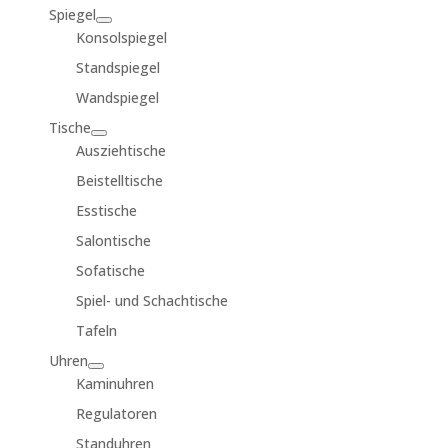
Spiegel
Konsolspiegel
Standspiegel
Wandspiegel
Tische
Ausziehtische
Beistelltische
Esstische
Salontische
Sofatische
Spiel- und Schachtische
Tafeln
Uhren
Kaminuhren
Regulatoren
Standuhren