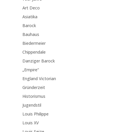
Art Deco
Asiatika
Barock
Bauhaus
Biedermeier
Chippendale
Danziger Barock
„Empire“
England Victorian
Gründerzeit
Historismus
Jugendstil
Louis Philippe
Louis XV
Louis Seize