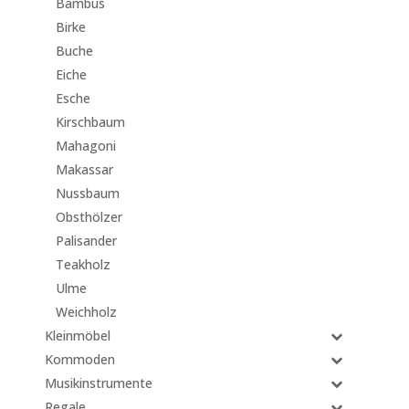
Bambus
Birke
Buche
Eiche
Esche
Kirschbaum
Mahagoni
Makassar
Nussbaum
Obsthölzer
Palisander
Teakholz
Ulme
Weichholz
Kleinmöbel
Kommoden
Musikinstrumente
Regale