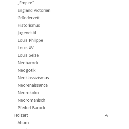
„Empire“
England Victorian
Gründerzeit
Historismus
Jugendstil
Louis Philippe
Louis XV
Louis Seize
Neobarock
Neogotik
Neoklassizismus
Neorenaissance
Neorokoko
Neoromanisch
Pfeiferl Barock
Holzart
Ahorn