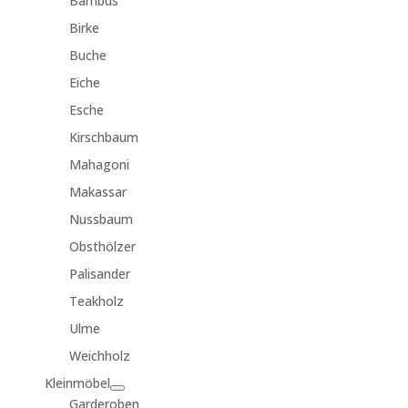
Bambus
Birke
Buche
Eiche
Esche
Kirschbaum
Mahagoni
Makassar
Nussbaum
Obsthölzer
Palisander
Teakholz
Ulme
Weichholz
Kleinmöbel
Garderoben