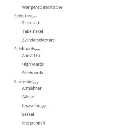
Wangenschreibtische
Sekretäre
Sekretäre
Tabernakel
Zylindersekretäre
Sideboards
Anrichten
Highboards
Sideboards
Sitzmöbel
Armlehner
Bänke
Chaiselongue
Sessel
Sitzgruppen