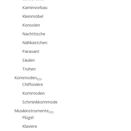
Kaminvorbau
Kleinmöbel
Konsolen
Nachttische
Nähkästchen
Paravant
Säulen
Truhen
Kommoden
Chiffonière
Kommoden
Schminkkommode
Musikinstrumente
Flügel
Klaviere