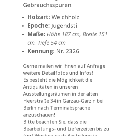
Gebrauchsspuren.
Holzart:
Weichholz
Epoche:
Jugendstil
Maße:
Höhe 187 cm, Breite 151
cm, Tiefe 54 cm
Kennung:
Nr. 2326
Gerne mailen wir Ihnen auf Anfrage
weitere Detailfotos und Infos!
Es besteht die Möglichkeit die
Antiquitäten in unseren
Ausstellungsräumen in der alten
Heerstraße 34 in Garzau-Garzin bei
Berlin nach Terminabsprache
anzuschauen!
Bitte beachten Sie, dass die
Bearbeitungs- und Lieferzeiten bis zu
fünf Wochen nach Bestellung in