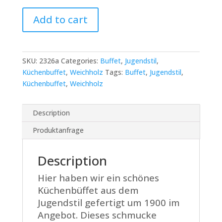
Jugendstil
Add to cart
Küchenbuffet
quantity
SKU:
2326a
Categories:
Buffet
,
Jugendstil
,
Küchenbuffet
,
Weichholz
Tags:
Buffet
,
Jugendstil
,
Küchenbuffet
,
Weichholz
Description
Produktanfrage
Description
Hier haben wir ein schönes
Küchenbüffet aus dem
Jugendstil gefertigt um 1900 im
Angebot. Dieses schmucke