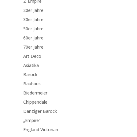
2. Empire
20er Jahre
30er Jahre
50er Jahre
60er Jahre
70er Jahre
Art Deco
Asiatika
Barock
Bauhaus
Biedermeier
Chippendale
Danziger Barock
„Empire“
England Victorian