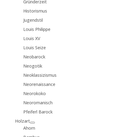
Gründerzeit
Historismus
Jugendstil
Louis Philippe
Louis XV
Louis Seize
Neobarock
Neogotik
Neoklassizismus
Neorenaissance
Neorokoko
Neoromanisch
Pfeiferl Barock
Holzart
Ahorn