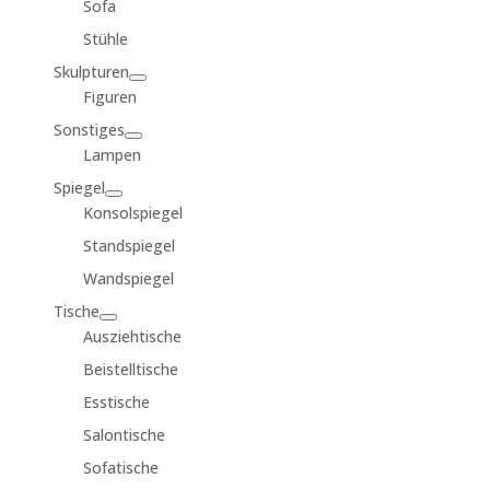
Sofa
Stühle
Skulpturen
Figuren
Sonstiges
Lampen
Spiegel
Konsolspiegel
Standspiegel
Wandspiegel
Tische
Ausziehtische
Beistelltische
Esstische
Salontische
Sofatische