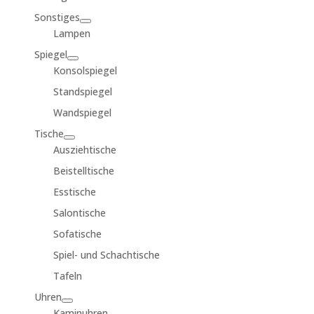
Sonstiges
Lampen
Spiegel
Konsolspiegel
Standspiegel
Wandspiegel
Tische
Ausziehtische
Beistelltische
Esstische
Salontische
Sofatische
Spiel- und Schachtische
Tafeln
Uhren
Kaminuhren