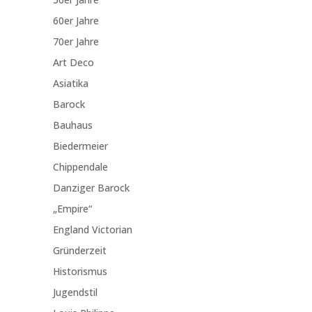
60er Jahre
70er Jahre
Art Deco
Asiatika
Barock
Bauhaus
Biedermeier
Chippendale
Danziger Barock
„Empire“
England Victorian
Gründerzeit
Historismus
Jugendstil