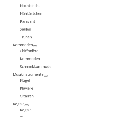
Nachttische
Nähkästchen
Paravant
Säulen
Truhen
Kommoden
Chiffonière
Kommoden
Schminkkommode
Musikinstrumente
Flügel
Klaviere
Gitarren
Regale
Regale