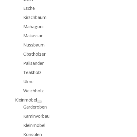
Esche
Kirschbaum
Mahagoni
Makassar
Nussbaum
Obsthölzer
Palisander
Teakholz
Ulme
Weichholz
Kleinmöbel
Garderoben
Kaminvorbau
Kleinmöbel
Konsolen