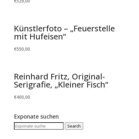
€
529,00
Künstlerfoto – „Feuerstelle
mit Hufeisen“
€
550,00
Reinhard Fritz, Original-
Serigrafie, „Kleiner Fisch“
€
400,00
Exponate suchen
Search
Search
for: