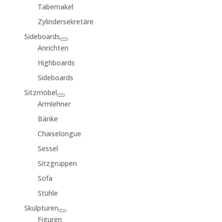
Tabernakel
Zylindersekretäre
Sideboards
Anrichten
Highboards
Sideboards
Sitzmöbel
Armlehner
Bänke
Chaiselongue
Sessel
Sitzgruppen
Sofa
Stühle
Skulpturen
Figuren