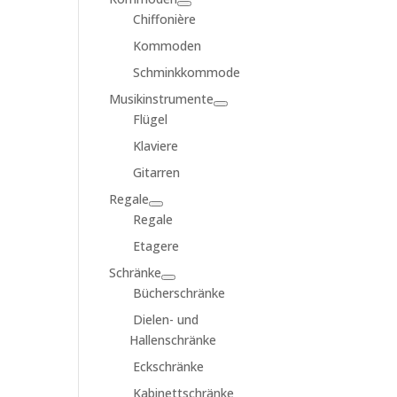
Chiffonière
Kommoden
Schminkkommode
Musikinstrumente
Flügel
Klaviere
Gitarren
Regale
Regale
Etagere
Schränke
Bücherschränke
Dielen- und
Hallenschränke
Eckschränke
Kabinettschränke