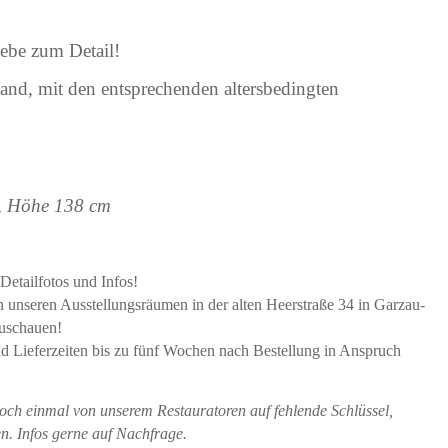
iebe zum Detail!
tand, mit den entsprechenden altersbedingten
m, Höhe 138 cm
Detailfotos und Infos!
in unseren Ausstellungsräumen in der alten Heerstraße 34 in Garzau-
zuschauen!
und Lieferzeiten bis zu fünf Wochen nach Bestellung in Anspruch
och einmal von unserem Restauratoren auf fehlende Schlüssel,
n. Infos gerne auf Nachfrage.