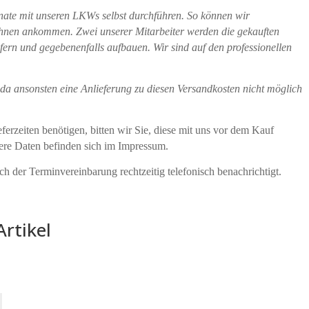
onate mit unseren LKWs selbst durchführen. So können wir
ei Ihnen ankommen. Zwei unserer Mitarbeiter werden die gekauften
fern und gegebenenfalls aufbauen. Wir sind auf den professionellen
da ansonsten eine Anlieferung zu diesen Versandkosten nicht möglich
erzeiten benötigen, bitten wir Sie, diese mit uns vor dem Kauf
sere Daten befinden sich im Impressum.
h der Terminvereinbarung rechtzeitig telefonisch benachrichtigt.
Artikel