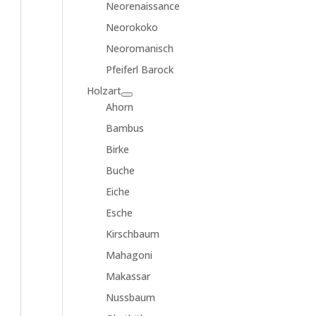
Neorenaissance
Neorokoko
Neoromanisch
Pfeiferl Barock
Holzart
Ahorn
Bambus
Birke
Buche
Eiche
Esche
Kirschbaum
Mahagoni
Makassar
Nussbaum