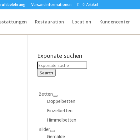
rufsbelehrung
Versandinformationen
0-Artikel
sstattungen
Restauration
Location
Kundencenter
Exponate suchen
Search
for:
Search
Betten
Doppelbetten
Einzelbetten
Himmelbetten
Bilder
Gemälde