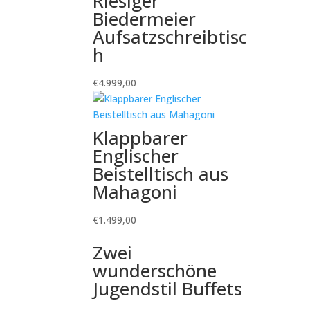
Riesiger
Biedermeier
Aufsatzschreibtisc
h
€
4.999,00
Klappbarer
Englischer
Beistelltisch aus
Mahagoni
€
1.499,00
Zwei
wunderschöne
Jugendstil Buffets