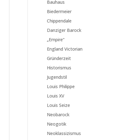
Bauhaus
Biedermeier
Chippendale
Danziger Barock
„Empire“
England Victorian
Gründerzeit
Historismus
Jugendstil
Louis Philippe
Louis XV
Louis Seize
Neobarock
Neogotik
Neoklassizismus