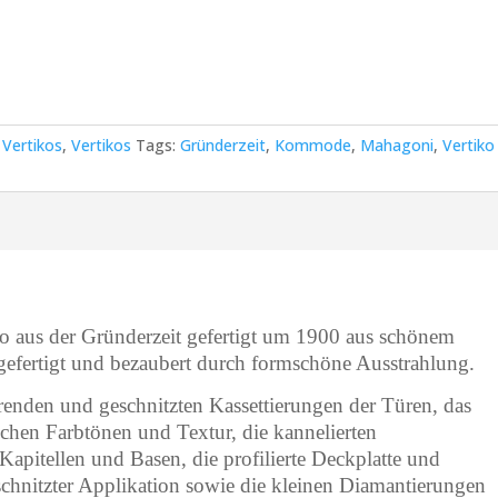
,
Vertikos
,
Vertikos
Tags:
Gründerzeit
,
Kommode
,
Mahagoni
,
Vertiko
o aus der Gründerzeit gefertigt um 1900 aus schönem
gefertigt und bezaubert durch formschöne Ausstrahlung.
erenden und geschnitzten Kassettierungen der Türen, das
ichen Farbtönen und Textur, die kannelierten
Kapitellen und Basen, die profilierte Deckplatte und
eschnitzter Applikation sowie die kleinen Diamantierungen