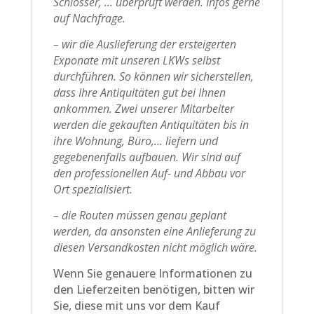
Schlösser, … überprüft werden. Infos gerne
auf Nachfrage.
– wir die Auslieferung der ersteigerten
Exponate mit unseren LKWs selbst
durchführen. So können wir sicherstellen,
dass Ihre Antiquitäten gut bei Ihnen
ankommen. Zwei unserer Mitarbeiter
werden die gekauften Antiquitäten bis in
ihre Wohnung, Büro,… liefern und
gegebenenfalls aufbauen. Wir sind auf
den professionellen Auf- und Abbau vor
Ort spezialisiert.
– die Routen müssen genau geplant
werden, da ansonsten eine Anlieferung zu
diesen Versandkosten nicht möglich wäre.
Wenn Sie genauere Informationen zu
den Lieferzeiten benötigen, bitten wir
Sie, diese mit uns vor dem Kauf