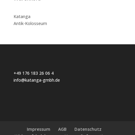
Katanga
Antik-Kolosseum
+49 176 183 26 06 4
info@katanga-gmbh.de
Impressum
AGB
Datenschutz