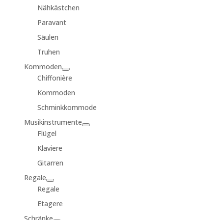
Nähkästchen
Paravant
Säulen
Truhen
Kommoden
Chiffonière
Kommoden
Schminkkommode
Musikinstrumente
Flügel
Klaviere
Gitarren
Regale
Regale
Etagere
Schränke