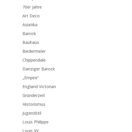
70er Jahre
Art Deco
Asiatika
Barock
Bauhaus
Biedermeier
Chippendale
Danziger Barock
„Empire“
England Victorian
Gründerzeit
Historismus
Jugendstil
Louis Philippe
Louis XV