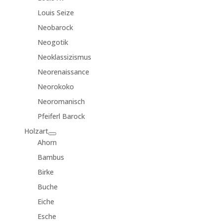
Louis Seize
Neobarock
Neogotik
Neoklassizismus
Neorenaissance
Neorokoko
Neoromanisch
Pfeiferl Barock
Holzart
Ahorn
Bambus
Birke
Buche
Eiche
Esche