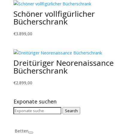
Schöner vollfigürlicher
Bücherschrank
€
3.899,00
Dreitüriger Neorenaissance
Bücherschrank
€
2.899,00
Exponate suchen
Search
Search
for:
Betten