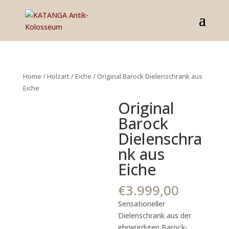
Home
/
Holzart
/
Eiche
/ Original Barock Dielenschrank aus
Eiche
Original
Barock
Dielenschra
nk aus
Eiche
€
3.999,00
Sensationeller
Dielenschrank aus der
ehrwürdigen Barock-