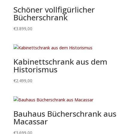
Schöner vollfigürlicher
Bücherschrank
€
3.899,00
Kabinettschrank aus dem
Historismus
€
2.499,00
Bauhaus Bücherschrank aus
Macassar
€
3.699,00