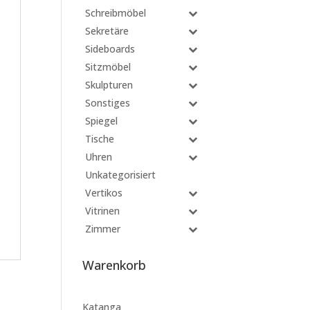
Schreibmöbel
Sekretäre
Sideboards
Sitzmöbel
Skulpturen
Sonstiges
Spiegel
Tische
Uhren
Unkategorisiert
Vertikos
Vitrinen
Zimmer
Warenkorb
Katanga