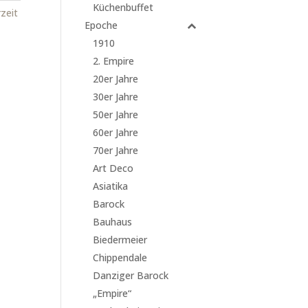
Küchenbuffet
zeit
Epoche
1910
2. Empire
20er Jahre
30er Jahre
50er Jahre
60er Jahre
70er Jahre
Art Deco
Asiatika
Barock
Bauhaus
Biedermeier
Chippendale
Danziger Barock
„Empire“