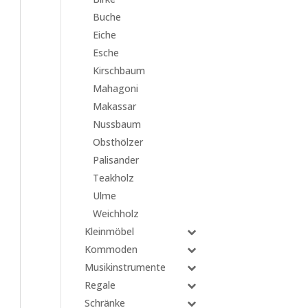
Buche
Eiche
Esche
Kirschbaum
Mahagoni
Makassar
Nussbaum
Obsthölzer
Palisander
Teakholz
Ulme
Weichholz
Kleinmöbel
Kommoden
Musikinstrumente
Regale
Schränke