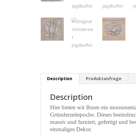
Description
Produktanfrage
Description
Hier bieten wir Ihnen ein monumental
Gründerzeitepoche. Dieses beeindru
massiv und furniert, gefertigt und b
einmaliges Dekor.