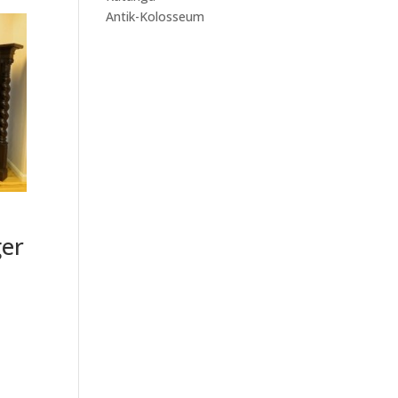
Antik-Kolosseum
er