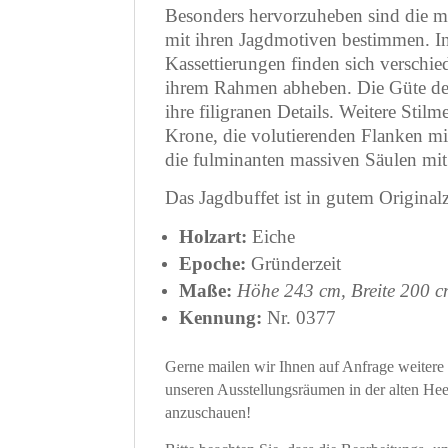
Besonders hervorzuheben sind die mei
mit ihren Jagdmotiven bestimmen. I
Kassettierungen finden sich verschied
ihrem Rahmen abheben. Die Güte der 
ihre filigranen Details. Weitere Sti
Krone, die volutierenden Flanken mi
die fulminanten massiven Säulen mit
Das Jagdbuffet ist in gutem Origina
Holzart:
Eiche
Epoche:
Gründerzeit
Maße:
Höhe 243 cm, Breite 200 c
Kennung:
Nr. 0377
Gerne mailen wir Ihnen auf Anfrage weitere D
unseren Ausstellungsräumen in der alten He
anzuschauen!