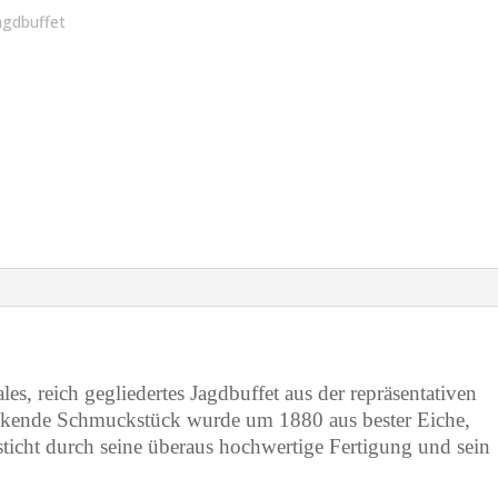
es, reich gegliedertes Jagdbuffet aus der repräsentativen
ckende Schmuckstück wurde um 1880 aus bester Eiche,
esticht durch seine überaus hochwertige Fertigung und sein