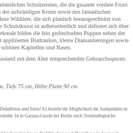
sterlichen Schnitzereien, die die gesamte vordere Front
n der aufwändigen Krone sowie den fantastischen
ene Wildtiere, die sich plastisch herausgeschnitzt von
Schnitzkunst ist außerordentlich und definiert sich über
lmerkmale bilden die fein gedrechselten Puppen neben der
t applizierten Blattranken, kleine Diamantierungen sowie
 schönen Kapitellen und Basen.
lzustand mit dem Alter entsprechenden Gebrauchsspuren.
m, Tiefe 75 cm, Höhe Platte 90 cm
etailfotos und Infos! Es besteht die Möglichkeit die Antiquitäten in
erstraße 34 in Garzau-Garzin bei Berlin nach Terminabsprache