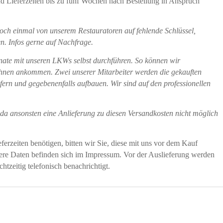
und Lieferzeiten bis zu fünf Wochen nach Bestellung in Anspruch
och einmal von unserem Restauratoren auf fehlende Schlüssel,
n. Infos gerne auf Nachfrage.
onate mit unseren LKWs selbst durchführen. So können wir
ei Ihnen ankommen. Zwei unserer Mitarbeiter werden die gekauften
fern und gegebenenfalls aufbauen. Wir sind auf den professionellen
da ansonsten eine Anlieferung zu diesen Versandkosten nicht möglich
erzeiten benötigen, bitten wir Sie, diese mit uns vor dem Kauf
sere Daten befinden sich im Impressum. Vor der Auslieferung werden
htzeitig telefonisch benachrichtigt.