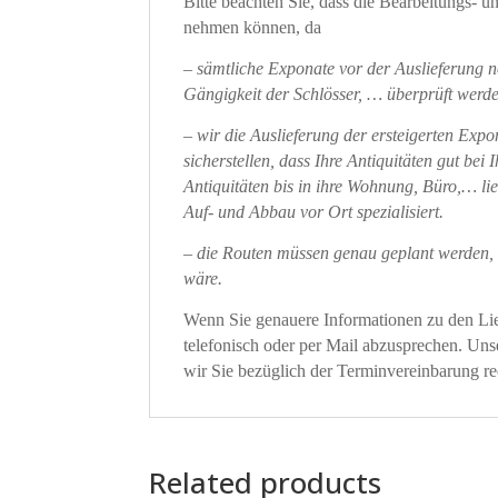
Bitte beachten Sie, dass die Bearbeitungs- 
nehmen können, da
– sämtliche Exponate vor der Auslieferung n
Gängigkeit der Schlösser, … überprüft werde
– wir die Auslieferung der ersteigerten Exp
sicherstellen, dass Ihre Antiquitäten gut b
Antiquitäten bis in ihre Wohnung, Büro,… lie
Auf- und Abbau vor Ort spezialisiert.
– die Routen müssen genau geplant werden, 
wäre.
Wenn Sie genauere Informationen zu den Lief
telefonisch oder per Mail abzusprechen. Un
wir Sie bezüglich der Terminvereinbarung rec
Related products