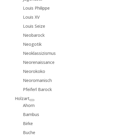
Louis Philippe
Louis XV
Louis Seize
Neobarock
Neogotik
Neoklassizismus
Neorenaissance
Neorokoko
Neoromanisch
Pfeiferl Barock
Holzart
Ahorn
Bambus
Birke
Buche