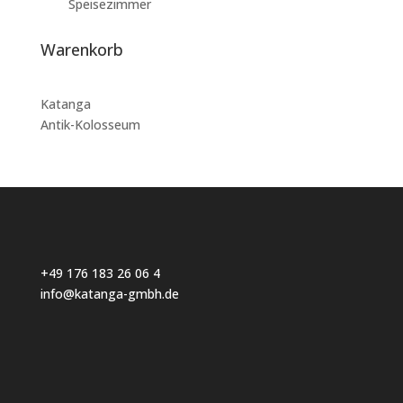
Speisezimmer
Warenkorb
Katanga
Antik-Kolosseum
+49 176 183 26 06 4
info@katanga-gmbh.de