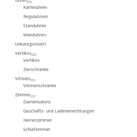
Uhren
Kaminuhren
Regulatoren
Standuhren
Wanduhren
Unkategorisiert
Vertikos
Vertikos
Zierschränke
Vitrinen
Vitrinenschränke
Zimmer
Damensalons
Geschäfts- und Ladeneinrichtungen
Herrenzimmer
Schlafzimmer