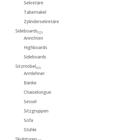
Sekretäre
Tabernakel
Zylindersekretäre
Sideboards
Anrichten
Highboards
Sideboards
Sitzmöbel
Armlehner
Bänke
Chaiselongue
Sessel
Sitzgruppen
Sofa
Stühle
Skulpturen