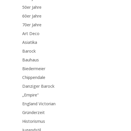
50er Jahre
60er Jahre
70er Jahre
Art Deco
Asiatika
Barock
Bauhaus
Biedermeier
Chippendale
Danziger Barock
„Empire“
England Victorian
Gründerzeit
Historismus
Jugendstil