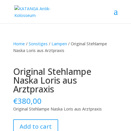
Home
/
Sonstiges
/
Lampen
/ Original Stehlampe
Naska Loris aus Arztpraxis
Original Stehlampe
Naska Loris aus
Arztpraxis
€
380,00
Original Stehlampe Naska Loris aus Arztpraxis
Original
Add to cart
Stehlampe