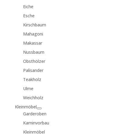
Eiche
Esche
Kirschbaum
Mahagoni
Makassar
Nussbaum
Obsthölzer
Palisander
Teakholz
Ulme
Weichholz
Kleinmöbel
Garderoben
Kaminvorbau
Kleinmöbel