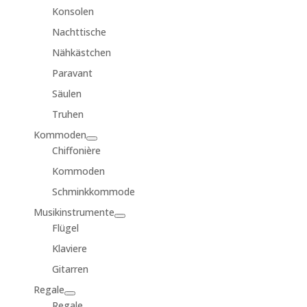
Konsolen
Nachttische
Nähkästchen
Paravant
Säulen
Truhen
Kommoden
Chiffonière
Kommoden
Schminkkommode
Musikinstrumente
Flügel
Klaviere
Gitarren
Regale
Regale