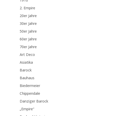
1910
2. Empire
20er Jahre
30er Jahre
50er Jahre
60er Jahre
70er Jahre
Art Deco
Asiatika
Barock
Bauhaus
Biedermeier
Chippendale
Danziger Barock
„Empire“