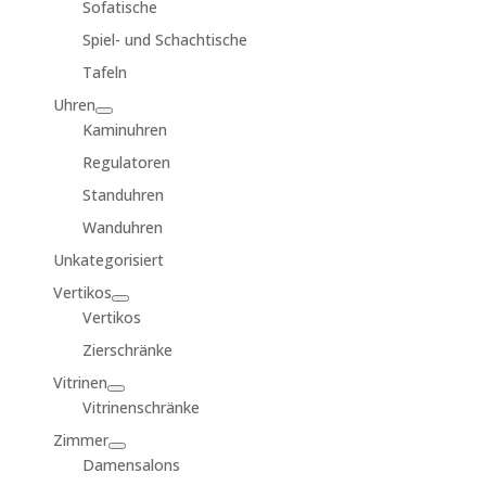
Sofatische
Spiel- und Schachtische
Tafeln
Uhren
Kaminuhren
Regulatoren
Standuhren
Wanduhren
Unkategorisiert
Vertikos
Vertikos
Zierschränke
Vitrinen
Vitrinenschränke
Zimmer
Damensalons