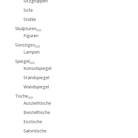
Sitzgruppen
Sofa
Stühle
Skulpturen
Figuren
Sonstiges
Lampen
Spiegel
Konsolspiegel
Standspiegel
Wandspiegel
Tische
Ausziehtische
Beistelltische
Esstische
Salontische