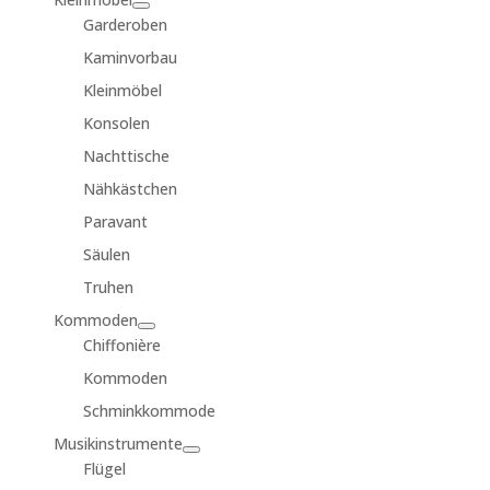
Garderoben
Kaminvorbau
Kleinmöbel
Konsolen
Nachttische
Nähkästchen
Paravant
Säulen
Truhen
Kommoden
Chiffonière
Kommoden
Schminkkommode
Musikinstrumente
Flügel