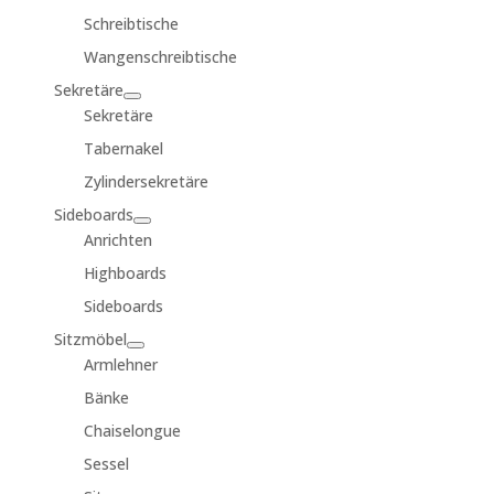
Schreibtische
Wangenschreibtische
Sekretäre
Sekretäre
Tabernakel
Zylindersekretäre
Sideboards
Anrichten
Highboards
Sideboards
Sitzmöbel
Armlehner
Bänke
Chaiselongue
Sessel