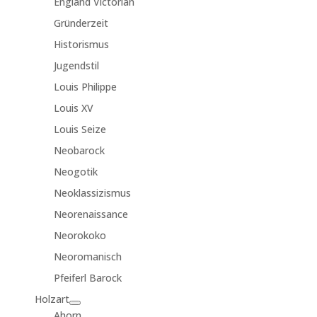
England Victorian
Gründerzeit
Historismus
Jugendstil
Louis Philippe
Louis XV
Louis Seize
Neobarock
Neogotik
Neoklassizismus
Neorenaissance
Neorokoko
Neoromanisch
Pfeiferl Barock
Holzart
Ahorn