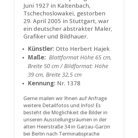
Juni 1927 in Kaltenbach,
Tschechoslowakei, gestorben
29. April 2005 in Stuttgart, war
ein deutscher abstrakter Maler,
Grafiker und Bildhauer.
Künstler:
Otto Herbert Hajek
Maße:
Blattformat Höhe 65 cm,
Breite 50 cm / Bildformat: Höhe
39 cm, Breite 32,5 cm
Kennung:
Nr. 1378
Gerne mailen wir Ihnen auf Anfrage
weitere Detailfotos und Infos! Es
besteht die Möglichkeit die Bilder in
unseren Ausstellungsräumen in der
alten Heerstraße 34 in Garzau-Garzin
bei Berlin nach Terminabsprache