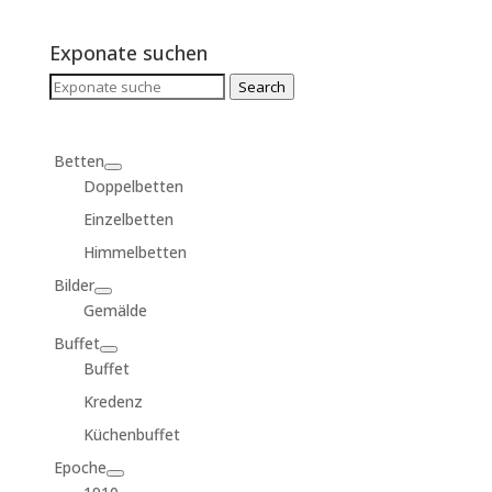
Exponate suchen
Search
Search
for:
Betten
Doppelbetten
Einzelbetten
Himmelbetten
Bilder
Gemälde
Buffet
Buffet
Kredenz
Küchenbuffet
Epoche