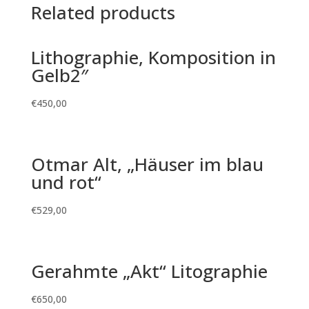
Related products
Lithographie, Komposition in
Gelb2″
€
450,00
Otmar Alt, „Häuser im blau
und rot“
€
529,00
Gerahmte „Akt“ Litographie
€
650,00