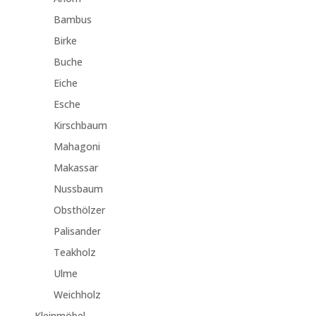
Bambus
Birke
Buche
Eiche
Esche
Kirschbaum
Mahagoni
Makassar
Nussbaum
Obsthölzer
Palisander
Teakholz
Ulme
Weichholz
Kleinmöbel