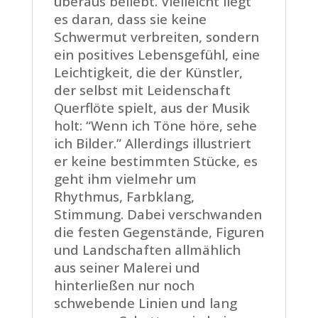
überaus beliebt. Vielleicht liegt
es daran, dass sie keine
Schwermut verbreiten, sondern
ein positives Lebensgefühl, eine
Leichtigkeit, die der Künstler,
der selbst mit Leidenschaft
Querflöte spielt, aus der Musik
holt: “Wenn ich Töne höre, sehe
ich Bilder.” Allerdings illustriert
er keine bestimmten Stücke, es
geht ihm vielmehr um
Rhythmus, Farbklang,
Stimmung. Dabei verschwanden
die festen Gegenstände, Figuren
und Landschaften allmählich
aus seiner Malerei und
hinterließen nur noch
schwebende Linien und lang