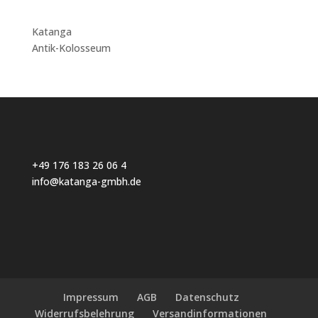
Katanga
Antik-Kolosseum
+49 176 183 26 06 4
info@katanga-gmbh.de
Impressum
AGB
Datenschutz
Widerrufsbelehrung
Versandinformationen