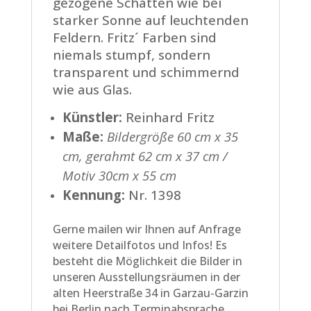
gezogene Schatten wie bei
starker Sonne auf leuchtenden
Feldern. Fritz´ Farben sind
niemals stumpf, sondern
transparent und schimmernd
wie aus Glas.
Künstler:
Reinhard Fritz
Maße:
Bildergröße 60 cm x 35
cm, gerahmt 62 cm x 37 cm /
Motiv 30cm x 55 cm
Kennung:
Nr. 1398
Gerne mailen wir Ihnen auf Anfrage
weitere Detailfotos und Infos! Es
besteht die Möglichkeit die Bilder in
unseren Ausstellungsräumen in der
alten Heerstraße 34 in Garzau-Garzin
bei Berlin nach Terminabsprache