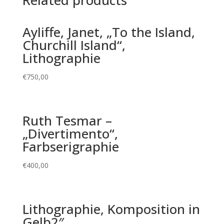
Related products
Ayliffe, Janet, „To the Island,
Churchill Island“,
Lithographie
€
750,00
Ruth Tesmar –
„Divertimento“,
Farbserigraphie
€
400,00
Lithographie, Komposition in
Gelb2″