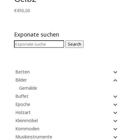
€
450,00
Exponate suchen
Search
Search
for:
Betten
Bilder
Gemälde
Buffet
Epoche
Holzart
Kleinmöbel
Kommoden
Musikinstrumente