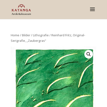
Home
/
Bilder
/
Lithografie
/ Reinhard Fritz, Original-
Serigrafie, „Zaubergras“