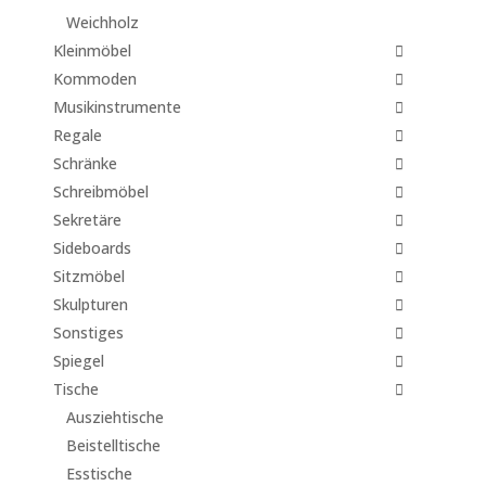
Weichholz
Kleinmöbel
Kommoden
Musikinstrumente
Regale
Schränke
Schreibmöbel
Sekretäre
Sideboards
Sitzmöbel
Skulpturen
Sonstiges
Spiegel
Tische
Ausziehtische
Beistelltische
Esstische