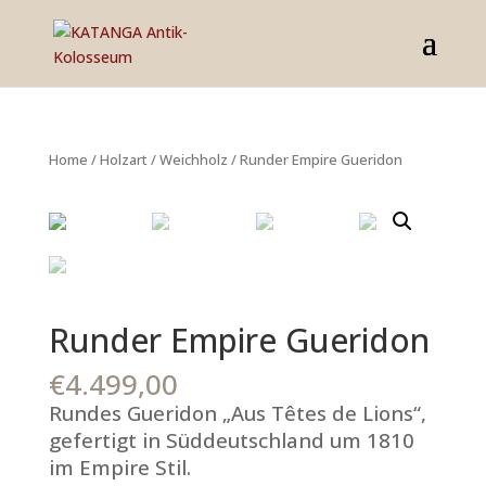
Home
/
Holzart
/
Weichholz
/ Runder Empire Gueridon
Runder Empire Gueridon
€
4.499,00
Rundes Gueridon „Aus Têtes de Lions“,
gefertigt in Süddeutschland um 1810
im Empire Stil.