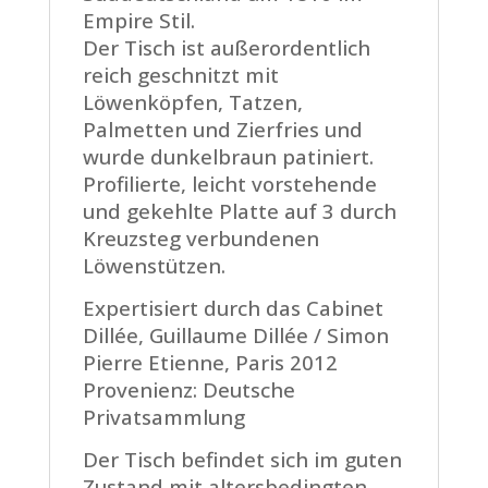
Empire Stil.
Der Tisch ist außerordentlich
reich geschnitzt mit
Löwenköpfen, Tatzen,
Palmetten und Zierfries und
wurde dunkelbraun patiniert.
Profilierte, leicht vorstehende
und gekehlte Platte auf 3 durch
Kreuzsteg verbundenen
Löwenstützen.
Expertisiert durch das Cabinet
Dillée, Guillaume Dillée / Simon
Pierre Etienne, Paris 2012
Provenienz: Deutsche
Privatsammlung
Der Tisch befindet sich im guten
Zustand mit altersbedingten