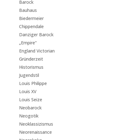
Barock
Bauhaus
Biedermeier
Chippendale
Danziger Barock
„Empire“
England Victorian
Gründerzeit
Historismus
Jugendstil
Louis Philippe
Louis XV
Louis Seize
Neobarock
Neogotik
Neoklassizismus
Neorenaissance