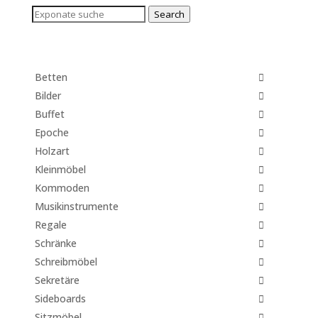
Search
Search
for:
Betten
Bilder
Buffet
Epoche
Holzart
Kleinmöbel
Kommoden
Musikinstrumente
Regale
Schränke
Schreibmöbel
Sekretäre
Sideboards
Sitzmöbel