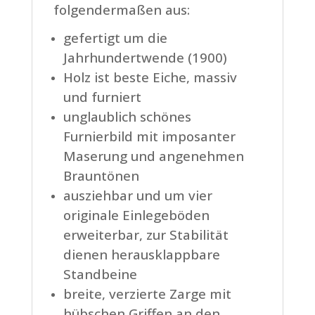
folgendermaßen aus:
gefertigt um die
Jahrhundertwende (1900)
Holz ist beste Eiche, massiv
und furniert
unglaublich schönes
Furnierbild mit imposanter
Maserung und angenehmen
Brauntönen
ausziehbar und um vier
originale Einlegeböden
erweiterbar, zur Stabilität
dienen herausklappbare
Standbeine
breite, verzierte Zarge mit
hübschen Griffen an den