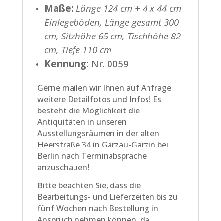
Maße:
Länge 124 cm + 4 x 44 cm
Einlegeböden, Länge gesamt 300
cm, Sitzhöhe 65 cm, Tischhöhe 82
cm, Tiefe 110 cm
Kennung:
Nr. 0059
Gerne mailen wir Ihnen auf Anfrage
weitere Detailfotos und Infos! Es
besteht die Möglichkeit die
Antiquitäten in unseren
Ausstellungsräumen in der alten
Heerstraße 34 in Garzau-Garzin bei
Berlin nach Terminabsprache
anzuschauen!
Bitte beachten Sie, dass die
Bearbeitungs- und Lieferzeiten bis zu
fünf Wochen nach Bestellung in
Anspruch nehmen können, da