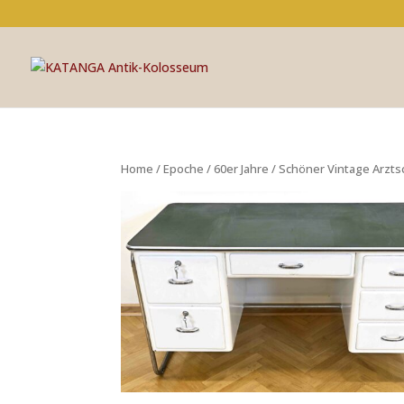
Home
/
Epoche
/
60er Jahre
/ Schöner Vintage Arztsc