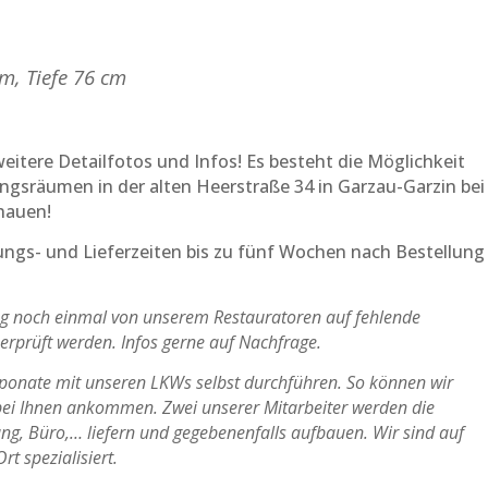
m, Tiefe 76 cm
eitere Detailfotos und Infos! Es besteht die Möglichkeit
ungsräumen in der alten Heerstraße 34 in Garzau-Garzin bei
hauen!
tungs- und Lieferzeiten bis zu fünf Wochen nach Bestellung
ung noch einmal von unserem Restauratoren auf fehlende
berprüft werden. Infos gerne auf Nachfrage.
Exponate mit unseren LKWs selbst durchführen. So können wir
t bei Ihnen ankommen. Zwei unserer Mitarbeiter werden die
ung, Büro,… liefern und gegebenenfalls aufbauen. Wir sind auf
t spezialisiert.