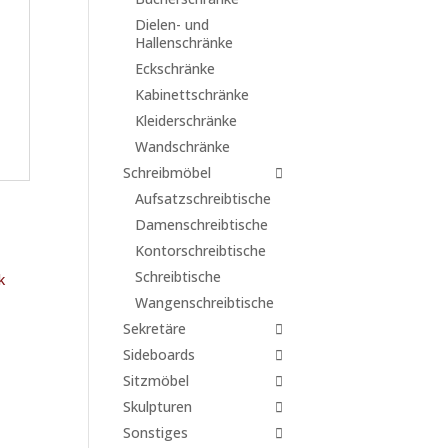
Dielen- und
Hallenschränke
Eckschränke
Kabinettschränke
Kleiderschränke
Wandschränke
Schreibmöbel
Aufsatzschreibtische
Damenschreibtische
Kontorschreibtische
Schreibtische
Wangenschreibtische
Sekretäre
Sideboards
Sitzmöbel
Skulpturen
Sonstiges