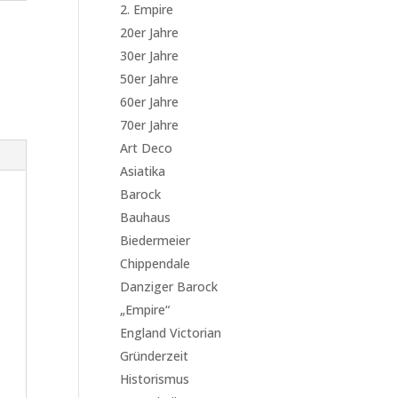
2. Empire
20er Jahre
30er Jahre
50er Jahre
60er Jahre
70er Jahre
Art Deco
Asiatika
Barock
Bauhaus
Biedermeier
Chippendale
Danziger Barock
„Empire“
England Victorian
Gründerzeit
Historismus