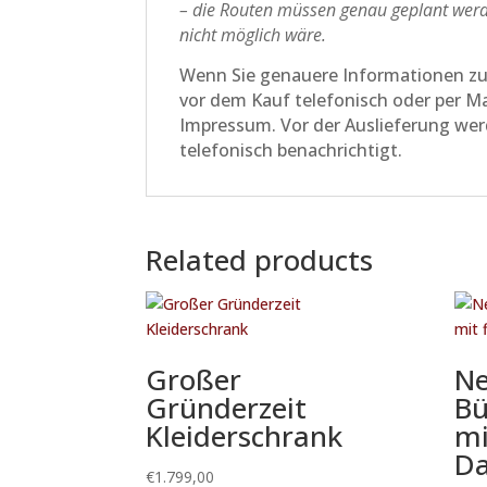
– die Routen müssen genau geplant werd
nicht möglich wäre.
Wenn Sie genauere Informationen zu d
vor dem Kauf telefonisch oder per M
Impressum. Vor der Auslieferung werd
telefonisch benachrichtigt.
Related products
Großer
Ne
Gründerzeit
Bü
Kleiderschrank
mi
Da
€
1.799,00