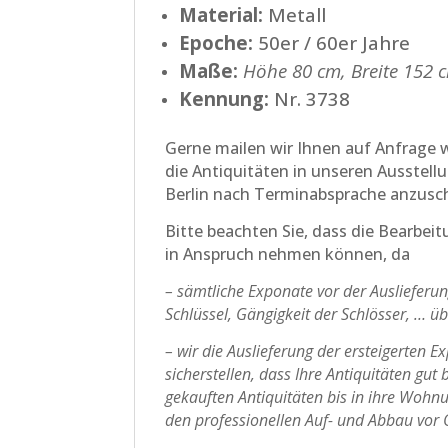
Material:
Metall
Epoche:
50er / 60er Jahre
Maße:
Höhe 80 cm, Breite 152 c
Kennung:
Nr. 3738
Gerne mailen wir Ihnen auf Anfrage w
die Antiquitäten in unseren Ausstell
Berlin nach Terminabsprache anzusc
Bitte beachten Sie, dass die Bearbei
in Anspruch nehmen können, da
– sämtliche Exponate vor der Ausliefer
Schlüssel, Gängigkeit der Schlösser, … ü
– wir die Auslieferung der ersteigerten 
sicherstellen, dass Ihre Antiquitäten gu
gekauften Antiquitäten bis in ihre Wohn
den professionellen Auf- und Abbau vor Or