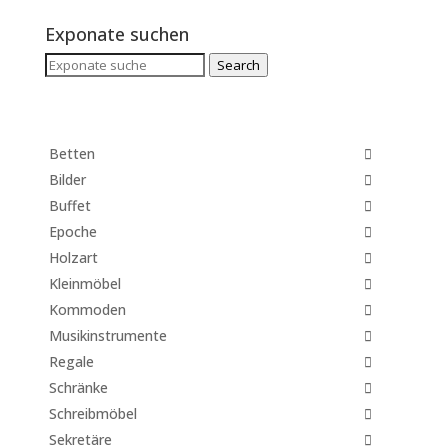
Exponate suchen
Search
Search
for:
Betten
Bilder
Buffet
Epoche
Holzart
Kleinmöbel
Kommoden
Musikinstrumente
Regale
Schränke
Schreibmöbel
Sekretäre