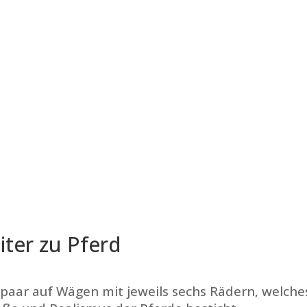
ter zu Pferd
paar auf Wägen mit jeweils sechs Rädern, welche