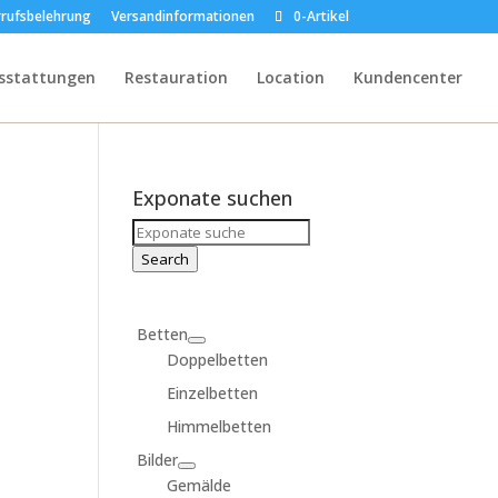
rufsbelehrung
Versandinformationen
0-Artikel
sstattungen
Restauration
Location
Kundencenter
Exponate suchen
Search
for:
Search
Betten
Doppelbetten
Einzelbetten
Himmelbetten
Bilder
Gemälde