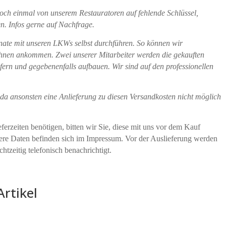
och einmal von unserem Restauratoren auf fehlende Schlüssel,
n. Infos gerne auf Nachfrage.
onate mit unseren LKWs selbst durchführen. So können wir
ei Ihnen ankommen. Zwei unserer Mitarbeiter werden die gekauften
fern und gegebenenfalls aufbauen. Wir sind auf den professionellen
da ansonsten eine Anlieferung zu diesen Versandkosten nicht möglich
erzeiten benötigen, bitten wir Sie, diese mit uns vor dem Kauf
sere Daten befinden sich im Impressum. Vor der Auslieferung werden
htzeitig telefonisch benachrichtigt.
Artikel