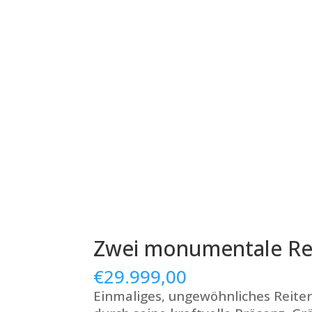
Zwei monumentale Rei
€
29.999,00
Einmaliges, ungewöhnliches Reiter