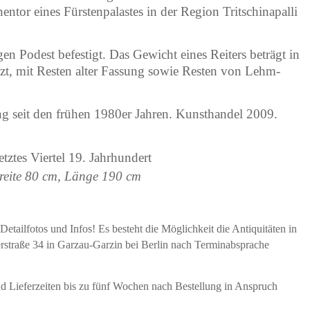
entor eines Fürstenpalastes in der Region Tritschinapalli
en Podest befestigt. Das Gewicht eines Reiters beträgt in
zt, mit Resten alter Fassung sowie Resten von Lehm-
g seit den frühen 1980er Jahren. Kunsthandel 2009.
tztes Viertel 19. Jahrhundert
Breite 80 cm, Länge 190 cm
etailfotos und Infos! Es besteht die Möglichkeit die Antiquitäten in
erstraße 34 in Garzau-Garzin bei Berlin nach Terminabsprache
und Lieferzeiten bis zu fünf Wochen nach Bestellung in Anspruch