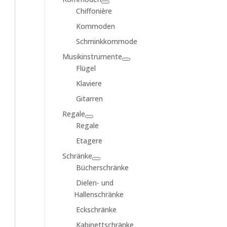
Chiffonière
Kommoden
Schminkkommode
Musikinstrumente
Flügel
Klaviere
Gitarren
Regale
Regale
Etagere
Schränke
Bücherschränke
Dielen- und
Hallenschränke
Eckschränke
Kabinettschränke