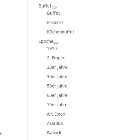
Buffet
Buffet
Kredenz
Küchenbuffet
Epoche
1910
2. Empire
20er Jahre
30er Jahre
50er Jahre
60er Jahre
70er Jahre
Art Deco
Asiatika
s
Barock