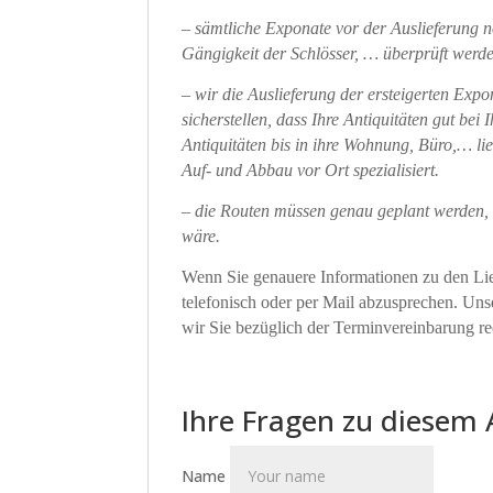
– sämtliche Exponate vor der Auslieferung n
Gängigkeit der Schlösser, … überprüft werde
– wir die Auslieferung der ersteigerten Exp
sicherstellen, dass Ihre Antiquitäten gut b
Antiquitäten bis in ihre Wohnung, Büro,… lie
Auf- und Abbau vor Ort spezialisiert.
– die Routen müssen genau geplant werden, 
wäre.
Wenn Sie genauere Informationen zu den Lief
telefonisch oder per Mail abzusprechen. Un
wir Sie bezüglich der Terminvereinbarung rec
Ihre Fragen zu diesem 
Name