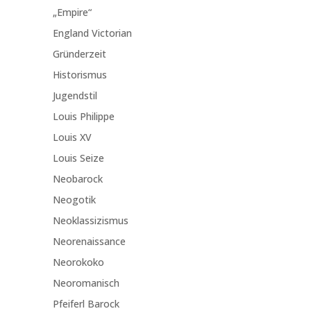
„Empire“
England Victorian
Gründerzeit
Historismus
Jugendstil
Louis Philippe
Louis XV
Louis Seize
Neobarock
Neogotik
Neoklassizismus
Neorenaissance
Neorokoko
Neoromanisch
Pfeiferl Barock