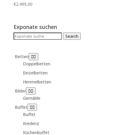
€
2.499,00
Exponate suchen
Search
Search
for:
Betten
Doppelbetten
Einzelbetten
Himmelbetten
Bilder
Gemälde
Buffet
Buffet
Kredenz
Küchenbuffet