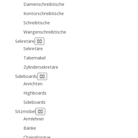
Damenschreibtische
Kontorschreibtische
Schreibtische
Wangenschreibtische
Sekretäre
Sekretäre
Tabernakel
Zylindersekretäre
Sideboards
Anrichten
Highboards
Sideboards
Sitzmöbel
Armlehner
Bänke
Chaiselongue