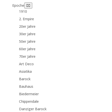
Epoche
1910
2. Empire
20er Jahre
30er Jahre
50er Jahre
60er Jahre
70er Jahre
Art Deco
Asiatika
Barock
Bauhaus
Biedermeier
Chippendale
Danziger Barock