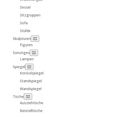
Sessel
Sitzgruppen
Sofa
Stühle
Skulpturen
Figuren
Sonstiges
Lampen
Spiegel
Konsolspiegel
Standspiegel
Wandspiegel
Tische
Ausziehtische
Beistelltische