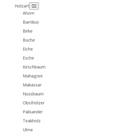
Holzart
Ahorn
Bambus
Birke
Buche
Eiche
Esche
Kirschbaum
Mahagoni
Makassar
Nussbaum
Obsthölzer
Palisander
Teakholz
Ulme