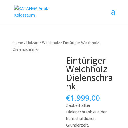
Home
/
Holzart
/
Weichholz
/ Eintüriger Weichholz
Dielenschrank
Eintüriger
Weichholz
Dielenschra
nk
€
1.999,00
Zauberhafter
Dielenschrank aus der
herrschaftlichen
Gründerzeit.