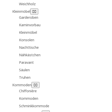
Weichholz
Kleinmöbel
Garderoben
Kaminvorbau
Kleinmöbel
Konsolen
Nachttische
Nähkästchen
Paravant
Säulen
Truhen
Kommoden
Chiffonière
Kommoden
Schminkkommode