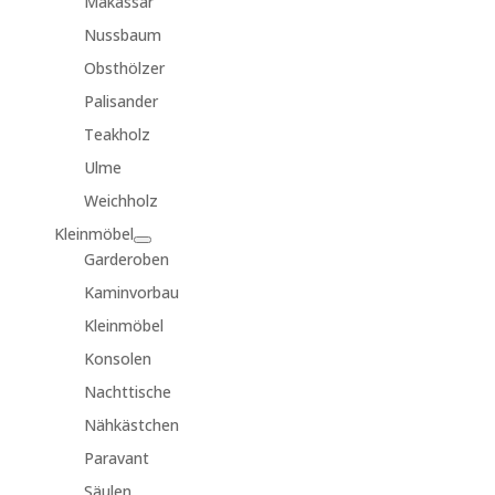
Makassar
Nussbaum
Obsthölzer
Palisander
Teakholz
Ulme
Weichholz
Kleinmöbel
Garderoben
Kaminvorbau
Kleinmöbel
Konsolen
Nachttische
Nähkästchen
Paravant
Säulen