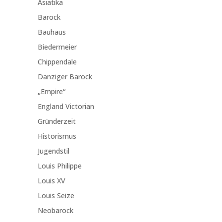
Asiatika
Barock
Bauhaus
Biedermeier
Chippendale
Danziger Barock
„Empire“
England Victorian
Gründerzeit
Historismus
Jugendstil
Louis Philippe
Louis XV
Louis Seize
Neobarock