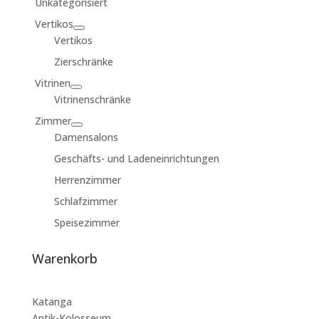
Unkategorisiert
Vertikos
Vertikos
Zierschränke
Vitrinen
Vitrinenschränke
Zimmer
Damensalons
Geschäfts- und Ladeneinrichtungen
Herrenzimmer
Schlafzimmer
Speisezimmer
Warenkorb
Katanga
Antik-Kolosseum