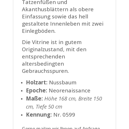
Tatzenfüßen und
Akanthusblättern als obere
Einfassung sowie das hell
gestaltete Innenleben mit zwei
Einlegböden.
Die Vitrine ist in gutem
Originalzustand, mit den
entsprechenden
altersbedingten
Gebrauchsspuren.
Holzart:
Nussbaum
Epoche:
Neorenaissance
Maße:
Höhe 168 cm, Breite 150
cm, Tiefe 50 cm
Kennung:
Nr. 0599
Gerne mailen wir Ihnen auf Anfrage