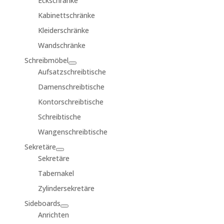
Eckschränke
Kabinettschränke
Kleiderschränke
Wandschränke
Schreibmöbel
Aufsatzschreibtische
Damenschreibtische
Kontorschreibtische
Schreibtische
Wangenschreibtische
Sekretäre
Sekretäre
Tabernakel
Zylindersekretäre
Sideboards
Anrichten