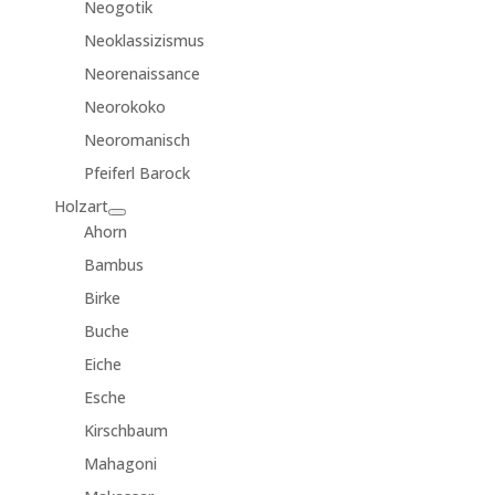
Neogotik
Neoklassizismus
Neorenaissance
Neorokoko
Neoromanisch
Pfeiferl Barock
Holzart
Ahorn
Bambus
Birke
Buche
Eiche
Esche
Kirschbaum
Mahagoni