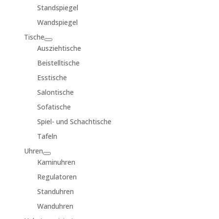
Standspiegel
Wandspiegel
Tische
Ausziehtische
Beistelltische
Esstische
Salontische
Sofatische
Spiel- und Schachtische
Tafeln
Uhren
Kaminuhren
Regulatoren
Standuhren
Wanduhren