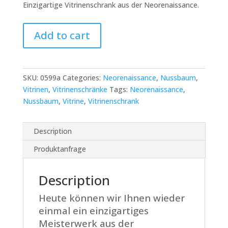
Einzigartige Vitrinenschrank aus der Neorenaissance.
Gerundete
Add to cart
Neorenaissance
Vitrine
quantity
SKU:
0599a
Categories:
Neorenaissance
,
Nussbaum
,
Vitrinen
,
Vitrinenschränke
Tags:
Neorenaissance
,
Nussbaum
,
Vitrine
,
Vitrinenschrank
Description
Produktanfrage
Description
Heute können wir Ihnen wieder
einmal ein einzigartiges
Meisterwerk aus der