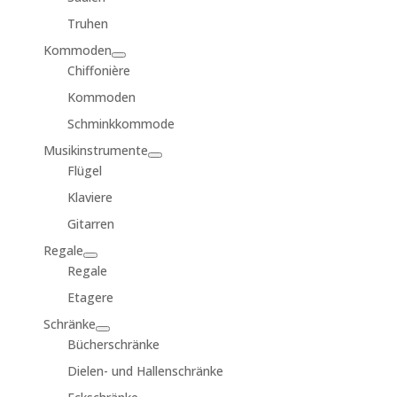
Truhen
Kommoden
Chiffonière
Kommoden
Schminkkommode
Musikinstrumente
Flügel
Klaviere
Gitarren
Regale
Regale
Etagere
Schränke
Bücherschränke
Dielen- und Hallenschränke