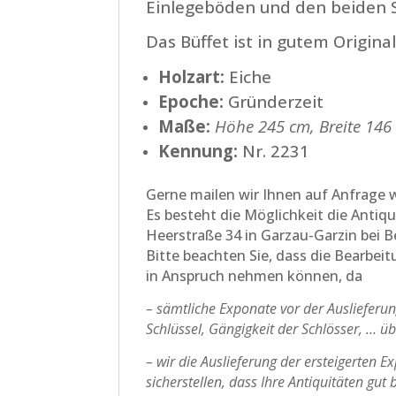
Einlegeböden und den beiden 
Das Büffet ist in gutem Origin
Holzart:
Eiche
Epoche:
Gründerzeit
Maße:
Höhe 245 cm, Breite 146 
Kennung:
Nr. 2231
Gerne mailen wir Ihnen auf Anfrage w
Es besteht die Möglichkeit die Antiq
Heerstraße 34 in Garzau-Garzin bei 
Bitte beachten Sie, dass die Bearbei
in Anspruch nehmen können, da
– sämtliche Exponate vor der Ausliefer
Schlüssel, Gängigkeit der Schlösser, … ü
– wir die Auslieferung der ersteigerten 
sicherstellen, dass Ihre Antiquitäten gu