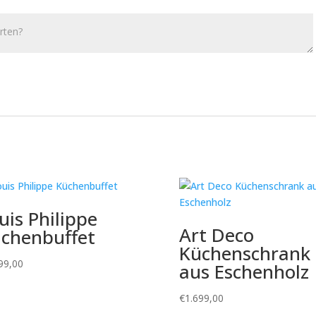
uis Philippe
Art Deco
chenbuffet
Küchenschrank
99,00
aus Eschenholz
€
1.699,00