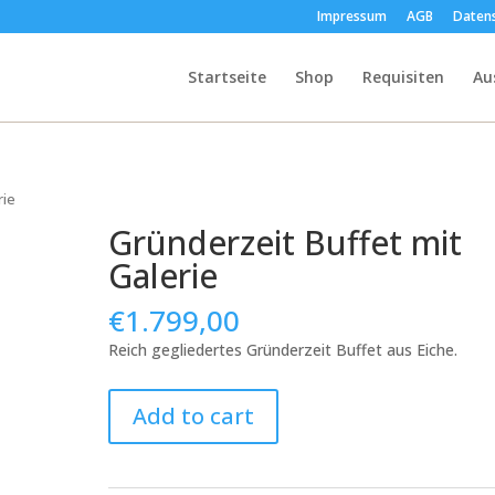
Impressum
AGB
Daten
Startseite
Shop
Requisiten
Au
rie
Gründerzeit Buffet mit
Galerie
€
1.799,00
Reich gegliedertes Gründerzeit Buffet aus Eiche.
Gründerzeit
Add to cart
Buffet
mit
Galerie