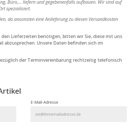
ung, Büro,… liefern und gegebenenfalls aufbauen. Wir sind auf
t spezialisiert.
en, da ansonsten eine Anlieferung zu diesen Versandkosten
en Lieferzeiten benötigen, bitten wir Sie, diese mit uns
ail abzusprechen. Unsere Daten befinden sich im
bezüglich der Terminvereinbarung rechtzeitig telefonisch
Artikel
E-Mail-Adresse