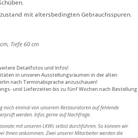
Schüben.
alzustand mit altersbedingten Gebrauchsspuren.
cm, Tiefe 60 cm
eitere Detailfotos und Infos!
uitäten in unseren Ausstellungsräumen in der alten
Berlin nach Terminabsprache anzuschauen!
tungs- und Lieferzeiten bis zu fünf Wochen nach Bestellung
ung noch einmal von unserem Restauratoren auf fehlende
berprüft werden. Infos gerne auf Nachfrage.
Exponate mit unseren LKWs selbst durchführen. So können wir
t bei Ihnen ankommen. Zwei unserer Mitarbeiter werden die