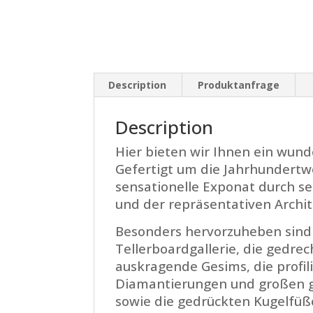
Description
Produktanfrage
Description
Hier bieten wir Ihnen ein wund
Gefertigt um die Jahrhundertw
sensationelle Exponat durch s
und der repräsentativen Archit
Besonders hervorzuheben sind
Tellerboardgallerie, die gedrech
auskragende Gesims, die profil
Diamantierungen und großen g
sowie die gedrückten Kugelfüß