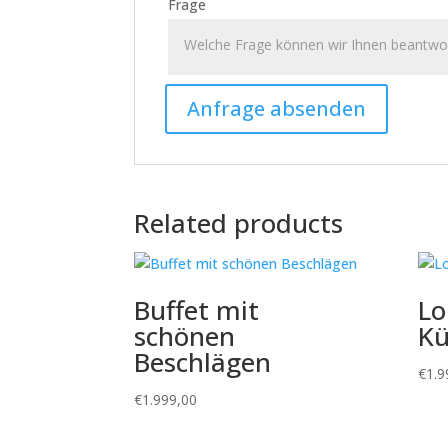
Frage
Related products
Buffet mit
Lo
schönen
Kü
Beschlägen
€
1.9
€
1.999,00