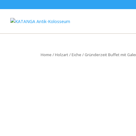
Home
/
Holzart
/
Eiche
/ Gründerzeit Buffet mit Gale