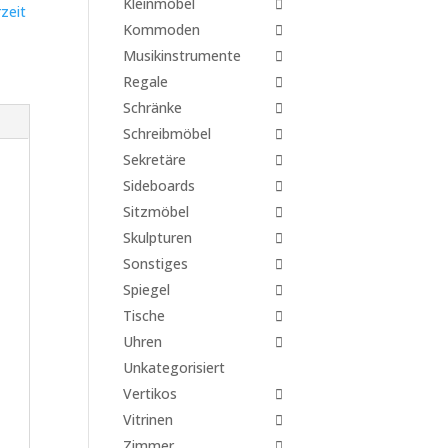
Kleinmöbel
zeit
Kommoden
Musikinstrumente
Regale
Schränke
Schreibmöbel
Sekretäre
Sideboards
Sitzmöbel
Skulpturen
Sonstiges
Spiegel
Tische
Uhren
Unkategorisiert
Vertikos
Vitrinen
Zimmer