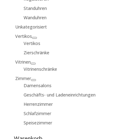
Standuhren
Wanduhren
Unkategorisiert
Vertikos
Vertikos
Zierschränke
Vitrinen
Vitrinenschränke
Zimmer
Damensalons
Geschäfts- und Ladeneinrichtungen
Herrenzimmer
Schlafzimmer
Speisezimmer
Warenkorb