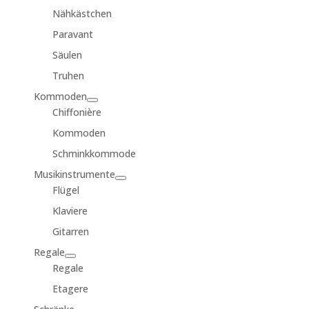
Nähkästchen
Paravant
Säulen
Truhen
Kommoden
Chiffonière
Kommoden
Schminkkommode
Musikinstrumente
Flügel
Klaviere
Gitarren
Regale
Regale
Etagere