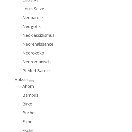
Louis Seize
Neobarock
Neogotik
Neoklassizismus
Neorenaissance
Neorokoko
Neoromanisch
Pfeiferl Barock
Holzart
Ahorn
Bambus
Birke
Buche
Eiche
Esche