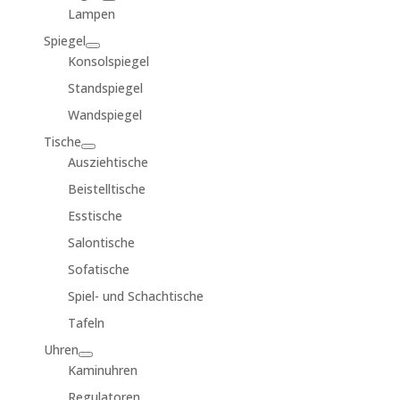
Lampen
Spiegel
Konsolspiegel
Standspiegel
Wandspiegel
Tische
Ausziehtische
Beistelltische
Esstische
Salontische
Sofatische
Spiel- und Schachtische
Tafeln
Uhren
Kaminuhren
Regulatoren