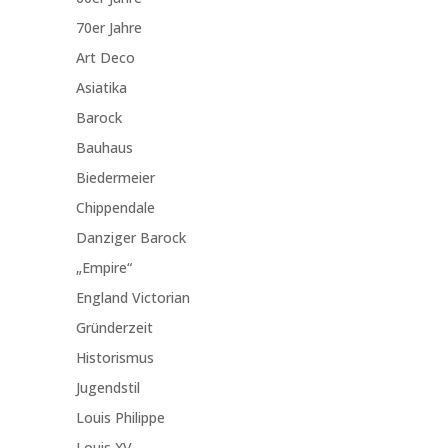
70er Jahre
Art Deco
Asiatika
Barock
Bauhaus
Biedermeier
Chippendale
Danziger Barock
„Empire“
England Victorian
Gründerzeit
Historismus
Jugendstil
Louis Philippe
Louis XV