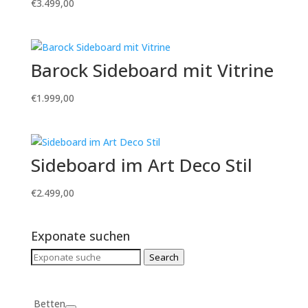
€
3.499,00
Barock Sideboard mit Vitrine
€
1.999,00
Sideboard im Art Deco Stil
€
2.499,00
Exponate suchen
Search
Search
for:
Betten