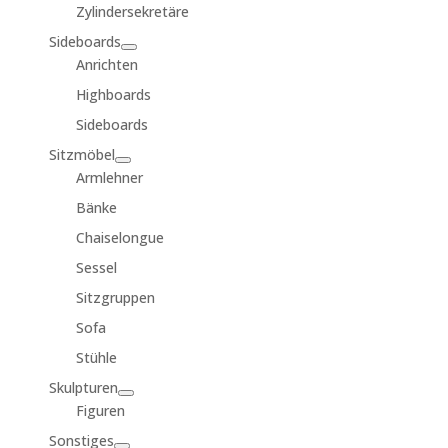
Zylindersekretäre
Sideboards
Anrichten
Highboards
Sideboards
Sitzmöbel
Armlehner
Bänke
Chaiselongue
Sessel
Sitzgruppen
Sofa
Stühle
Skulpturen
Figuren
Sonstiges