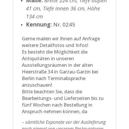
Maße:
Breite 224 cm, Tiefe außen
41 cm, Tiefe innen 36 cm, Höhe
134 cm
Kennung:
Nr. 0245
Gerne mailen wir Ihnen auf Anfrage
weitere Detailfotos und Infos!
Es besteht die Möglichkeit die
Antiquitäten in unseren
Ausstellungsräumen in der alten
Heerstraße 34 in Garzau-Garzin bei
Berlin nach Terminabsprache
anzuschauen!
Bitte beachten Sie, dass die
Bearbeitungs- und Lieferzeiten bis zu
fünf Wochen nach Bestellung in
Anspruch nehmen können, da
– sämtliche Exponate vor der Auslieferung
noch einmal von unserem Restauratoren