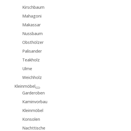
Kirschbaum
Mahagoni
Makassar
Nussbaum
Obsthölzer
Palisander
Teakholz
Ulme
Weichholz
Kleinmöbel
Garderoben
Kaminvorbau
Kleinmöbel
Konsolen
Nachttische