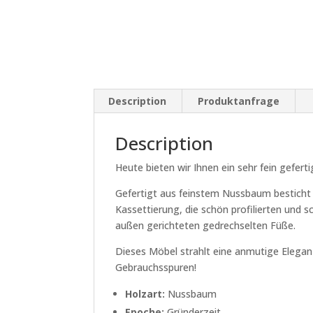
Description
Produktanfrage
Description
Heute bieten wir Ihnen ein sehr fein gefer
Gefertigt aus feinstem Nussbaum besticht d
Kassettierung, die schön profilierten und
außen gerichteten gedrechselten Füße.
Dieses Möbel strahlt eine anmutige Elegan
Gebrauchsspuren!
Holzart:
Nussbaum
Epoche:
Gründerzeit