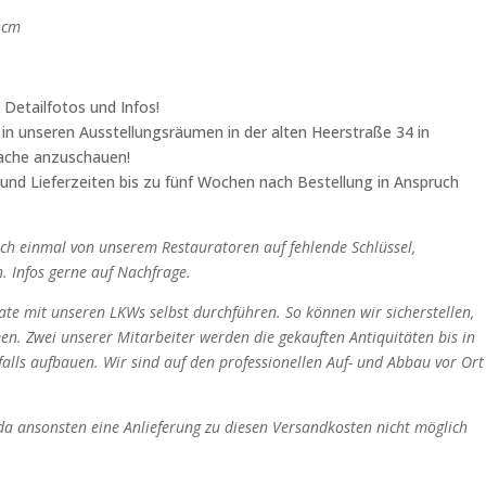
0 cm
 Detailfotos und Infos!
n in unseren Ausstellungsräumen in der alten Heerstraße 34 in
rache anzuschauen!
 und Lieferzeiten bis zu fünf Wochen nach Bestellung in Anspruch
och einmal von unserem Restauratoren auf fehlende Schlüssel,
. Infos gerne auf Nachfrage.
nate mit unseren LKWs selbst durchführen. So können wir sicherstellen,
en. Zwei unserer Mitarbeiter werden die gekauften Antiquitäten bis in
alls aufbauen. Wir sind auf den professionellen Auf- und Abbau vor Ort
a ansonsten eine Anlieferung zu diesen Versandkosten nicht möglich