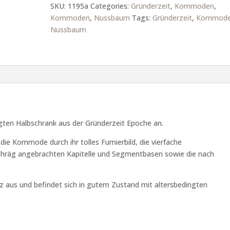
SKU:
1195a
Categories:
Gründerzeit
,
Kommoden
,
Kommoden
,
Nussbaum
Tags:
Gründerzeit
,
Kommod
Nussbaum
tigten Halbschrank aus der Gründerzeit Epoche an.
ie Kommode durch ihr tolles Furnierbild, die vierfache
 schräg angebrachten Kapitelle und Segmentbasen sowie die nach
z aus und befindet sich in gutem Zustand mit altersbedingten