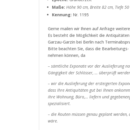
Maße:
Höhe 90 cm, Breite 82 cm, Tiefe 5
Kennung:
Nr. 1195
Gerne mailen wir Ihnen auf Anfrage weitere
Es besteht die Möglichkeit die Antiquitäte
Garzau-Garzin bei Berlin nach Terminabsp
Bitte beachten Sie, dass die Bearbeitungs-
nehmen können, da
– sämtliche Exponate vor der Auslieferung n
Gängigkeit der Schlösser, … überprüft werden
– wir die Auslieferung der ersteigerten Expo
dass Ihre Antiquitäten gut bei Ihnen ankomm
ihre Wohnung, Büro,… liefern und gegebenenf
spezialisiert.
– die Routen müssen genau geplant werden, d
wäre.