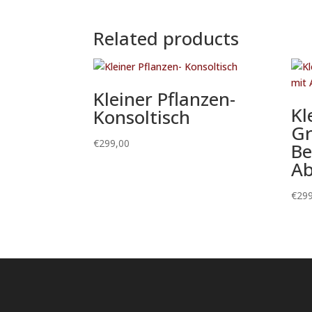
Related products
Kleiner Pflanzen-
Kl
Konsoltisch
Gr
€
299,00
Be
Ab
€
299