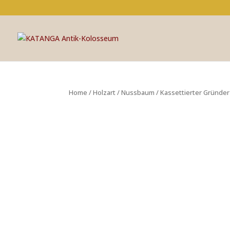
Home
/
Holzart
/
Nussbaum
/ Kassettierter Gründer