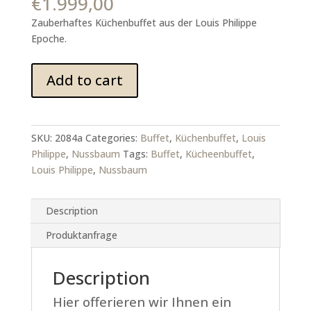
€
1.999,00
Zauberhaftes Küchenbuffet aus der Louis Philippe
Epoche.
Louis
Add to cart
Philippe
Küchenbuffet
quantity
SKU:
2084a
Categories:
Buffet
,
Küchenbuffet
,
Louis
Philippe
,
Nussbaum
Tags:
Buffet
,
Kücheenbuffet
,
Louis Philippe
,
Nussbaum
Description
Produktanfrage
Description
Hier offerieren wir Ihnen ein