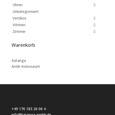
Uhren
Unkategorisiert
Vertikos
Vitrinen
Zimmer
Warenkorb
Katanga
Antik-Kolosseum
+49 176 183 26 06 4
info@katanga-gmbh.de