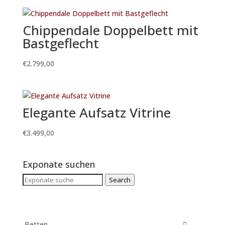
Chippendale Doppelbett mit
Bastgeflecht
€
2.799,00
Elegante Aufsatz Vitrine
€
3.499,00
Exponate suchen
Search
Search
for:
Betten